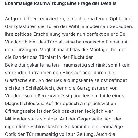
Ebenmäßige Raumwirkung: Eine Frage der Details
Aufgrund ihrer reduzierten, einfach gehaltenen Optik sind
Ganzglastüren die Türen der Wahl in modernen Gebäuden.
Ihre zeitlose Erscheinung wurde nun perfektioniert: Bei
Vitadoor bildet das Türblatt eine harmonische Einheit mit
den Türzargen. Möglich macht das die Montage, bei der
die Bänder das Türblatt in der Flucht der
Bekleidungskante halten – raumseitig schränkt somit kein
störender Türrahmen den Blick auf oder durch die
Glasfläche ein. An der Bekleidungskante selbst befindet
sich kein Schließblech, denn die Ganzglastüren von
Vitadoor schließen zuverlässig und leise mithilfe eines
Magnetschlosses. Auf der optisch anspruchsvollen
Öffnungsseite ist der Schlosskasten lediglich vier
Millimeter stark sichtbar. Auf der Gegenseite liegt der
eigentliche Schlosskasten. So kommt die ebenmäßige
Optik der Tür raumseitig voll zur Geltung. Auch die