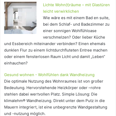
Lichte Wohn(t)räume – mit Glastüren
leicht verwirklichen
Wie wäre es mit einem Bad en suite,
bei dem Schlaf- und Badezimmer zu
einer sonnigen Wohlfühloase
verschmelzen? Oder lieber Küche
und Essbereich miteinander verbinden? Einen ehemals
dunklen Flur zu einem lichtdurchfluteten Entree machen
oder einem fensterlosen Raum Licht und damit „Leben“
einhauchen?
Gesund wohnen - Wohlfühlen dank Wandheizung
Die optimale Nutzung des Wohnraumes ist von großer
Bedeutung. Hervorstehende Heizkörper oder –rohre
stehlen dabei wertvollen Platz. Simple Lösung: Die
klimalehm® Wandheizung. Direkt unter dem Putz in die
Mauern integriert, ist eine unbegrenzte Wandgestaltung
und -nutzung möglich.