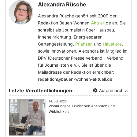
Alexandra Rüsche
Alexandra Rüsche gehört seit 2009 der
Redaktion Bauen-Wohnen-
Aktuell
.de an. Sie
schreibt als Journalistin über Hausbau,
Inneneinrichtung, Energiesparen,
Gartengestaltung,
Pflanzen
und
Haustiere
,
sowie Innovationen. Alexandra ist Mitglied im
DPV (Deutscher Presse Verband - Verband
für Journalisten e.V.). Sie ist über die
Mailadresse der Redaktion erreichbar:
redaktion@bauen-wohnen-aktuell.de
Letzte Veröffentlichungen:
Autorenarchiv:
14. Juli 2025
Wohnungsbau zwischen Anspruch und
Wirklichkeit
Bauen