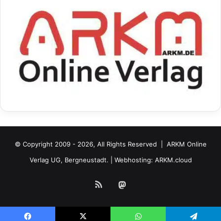
© Copyright 2009 - 2026, All Rights Reserved |
ARKM Online
Verlag UG, Bergneustadt.
| Webhosting:
ARKM.cloud
RSS
Mastodon