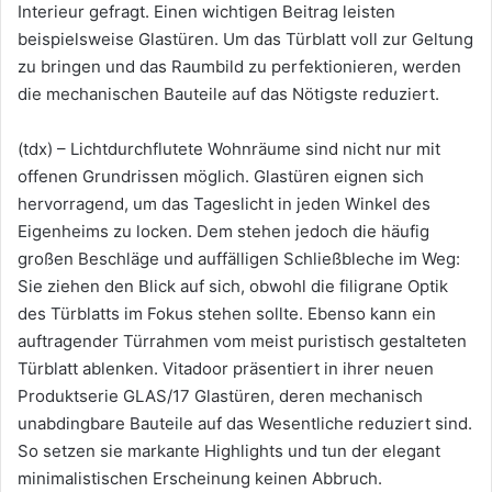
Interieur gefragt. Einen wichtigen Beitrag leisten
beispielsweise Glastüren. Um das Türblatt voll zur Geltung
zu bringen und das Raumbild zu perfektionieren, werden
die mechanischen Bauteile auf das Nötigste reduziert.
(tdx) – Lichtdurchflutete Wohnräume sind nicht nur mit
offenen Grundrissen möglich. Glastüren eignen sich
hervorragend, um das Tageslicht in jeden Winkel des
Eigenheims zu locken. Dem stehen jedoch die häufig
großen Beschläge und auffälligen Schließbleche im Weg:
Sie ziehen den Blick auf sich, obwohl die filigrane Optik
des Türblatts im Fokus stehen sollte. Ebenso kann ein
auftragender Türrahmen vom meist puristisch gestalteten
Türblatt ablenken. Vitadoor präsentiert in ihrer neuen
Produktserie GLAS/17 Glastüren, deren mechanisch
unabdingbare Bauteile auf das Wesentliche reduziert sind.
So setzen sie markante Highlights und tun der elegant
minimalistischen Erscheinung keinen Abbruch.