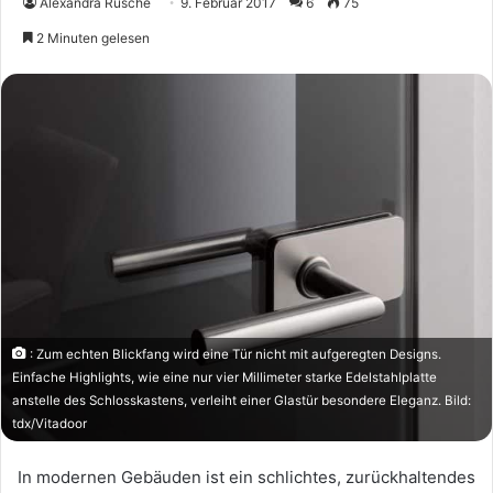
Alexandra Rüsche
9. Februar 2017
6
75
2 Minuten gelesen
: Zum echten Blickfang wird eine Tür nicht mit aufgeregten Designs.
Einfache Highlights, wie eine nur vier Millimeter starke Edelstahlplatte
anstelle des Schlosskastens, verleiht einer Glastür besondere Eleganz. Bild:
tdx/Vitadoor
In modernen Gebäuden ist ein schlichtes, zurückhaltendes