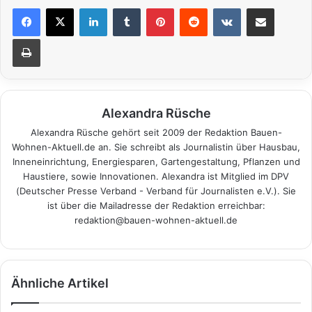
LinkedIn
Tumblr
Pinterest
Reddit
VKontakte
Teile per E-Mail
Drucken
Alexandra Rüsche
Alexandra Rüsche gehört seit 2009 der Redaktion Bauen-
Wohnen-Aktuell.de an. Sie schreibt als Journalistin über Hausbau,
Inneneinrichtung, Energiesparen, Gartengestaltung, Pflanzen und
Haustiere, sowie Innovationen. Alexandra ist Mitglied im DPV
(Deutscher Presse Verband - Verband für Journalisten e.V.). Sie
ist über die Mailadresse der Redaktion erreichbar:
redaktion@bauen-wohnen-aktuell.de
Ähnliche Artikel