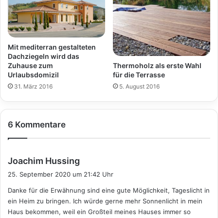
Mit mediterran gestalteten
Dachziegeln wird das
Thermoholz als erste Wahl
Zuhause zum
für die Terrasse
Urlaubsdomizil
5. August 2016
31. März 2016
6 Kommentare
s
Joachim Hussing
a
25. September 2020 um 21:42 Uhr
g
Danke für die Erwähnung sind eine gute Möglichkeit, Tageslicht in
t
ein Heim zu bringen. Ich würde gerne mehr Sonnenlicht in mein
:
Haus bekommen, weil ein Großteil meines Hauses immer so