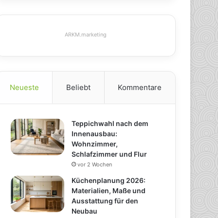
ARKM.marketing
Neueste
Beliebt
Kommentare
Teppichwahl nach dem
Innenausbau:
Wohnzimmer,
Schlafzimmer und Flur
vor 2 Wochen
Küchenplanung 2026:
Materialien, Maße und
Ausstattung für den
Neubau