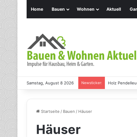
Home
Bauen
Wohnen
Aktuell
Gar
Samstag, August 8 2026
Newsticker:
Holz Pendelleu
Startseite
/
Bauen
/
Häuser
Häuser