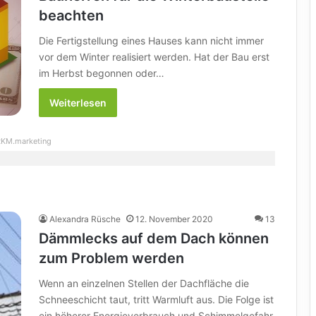
beachten
Die Fertigstellung eines Hauses kann nicht immer
vor dem Winter realisiert werden. Hat der Bau erst
im Herbst begonnen oder…
Weiterlesen
KM.marketing
Alexandra Rüsche
12. November 2020
13
Dämmlecks auf dem Dach können
zum Problem werden
Wenn an einzelnen Stellen der Dachfläche die
Schneeschicht taut, tritt Warmluft aus. Die Folge ist
ein höherer Energieverbrauch und Schimmelgefahr.