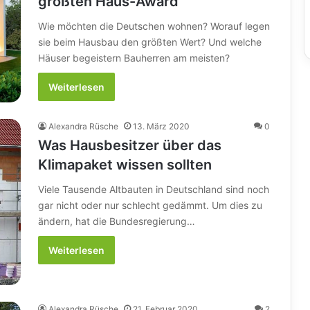
größten Haus-Award
Wie möchten die Deutschen wohnen? Worauf legen
sie beim Hausbau den größten Wert? Und welche
Häuser begeistern Bauherren am meisten?
Weiterlesen
Alexandra Rüsche
13. März 2020
0
Was Hausbesitzer über das
Klimapaket wissen sollten
Viele Tausende Altbauten in Deutschland sind noch
gar nicht oder nur schlecht gedämmt. Um dies zu
ändern, hat die Bundesregierung…
Weiterlesen
Alexandra Rüsche
21. Februar 2020
2