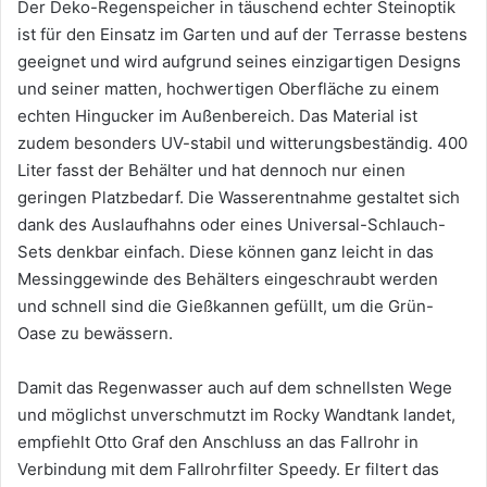
Der Deko-Regenspeicher in täuschend echter Steinoptik
ist für den Einsatz im Garten und auf der Terrasse bestens
geeignet und wird aufgrund seines einzigartigen Designs
und seiner matten, hochwertigen Oberfläche zu einem
echten Hingucker im Außenbereich. Das Material ist
zudem besonders UV-stabil und witterungsbeständig. 400
Liter fasst der Behälter und hat dennoch nur einen
geringen Platzbedarf. Die Wasserentnahme gestaltet sich
dank des Auslaufhahns oder eines Universal-Schlauch-
Sets denkbar einfach. Diese können ganz leicht in das
Messinggewinde des Behälters eingeschraubt werden
und schnell sind die Gießkannen gefüllt, um die Grün-
Oase zu bewässern.
Damit das Regenwasser auch auf dem schnellsten Wege
und möglichst unverschmutzt im Rocky Wandtank landet,
empfiehlt Otto Graf den Anschluss an das Fallrohr in
Verbindung mit dem Fallrohrfilter Speedy. Er filtert das