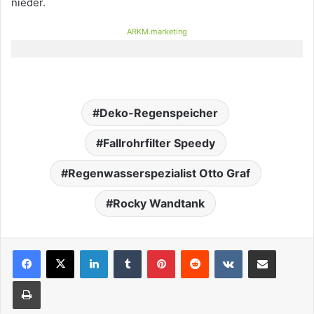
nieder.
ARKM.marketing
Deko-Regenspeicher
Fallrohrfilter Speedy
Regenwasserspezialist Otto Graf
Rocky Wandtank
LinkedIn
Tumblr
Pinterest
Reddit
VKontakte
Teile per E-Mail
Drucken