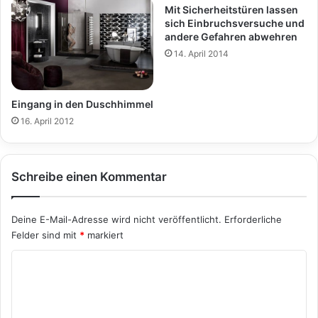
Mit Sicherheitstüren lassen
sich Einbruchsversuche und
andere Gefahren abwehren
14. April 2014
Eingang in den Duschhimmel
16. April 2012
Schreibe einen Kommentar
Deine E-Mail-Adresse wird nicht veröffentlicht.
Erforderliche
Felder sind mit
*
markiert
K
o
m