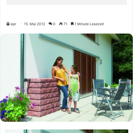
epr
15. Mai 2012
0
71
1 Minute Lesezeit