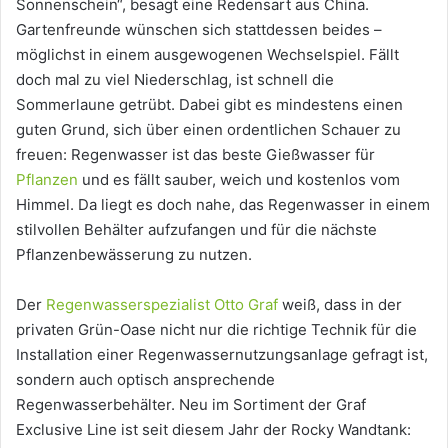
Sonnenschein“, besagt eine Redensart aus China.
Gartenfreunde wünschen sich stattdessen beides –
möglichst in einem ausgewogenen Wechselspiel. Fällt
doch mal zu viel Niederschlag, ist schnell die
Sommerlaune getrübt. Dabei gibt es mindestens einen
guten Grund, sich über einen ordentlichen Schauer zu
freuen: Regenwasser ist das beste Gießwasser für
Pflanzen
und es fällt sauber, weich und kostenlos vom
Himmel. Da liegt es doch nahe, das Regenwasser in einem
stilvollen Behälter aufzufangen und für die nächste
Pflanzenbewässerung zu nutzen.
Der
Regenwasserspezialist Otto Graf
weiß, dass in der
privaten Grün-Oase nicht nur die richtige Technik für die
Installation einer Regenwassernutzungsanlage gefragt ist,
sondern auch optisch ansprechende
Regenwasserbehälter. Neu im Sortiment der Graf
Exclusive Line ist seit diesem Jahr der Rocky Wandtank: