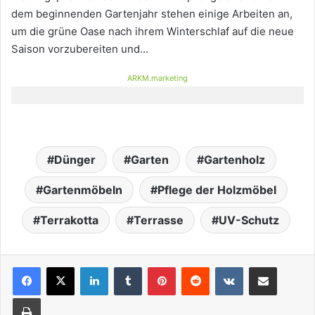
dem beginnenden Gartenjahr stehen einige Arbeiten an,
um die grüne Oase nach ihrem Winterschlaf auf die neue
Saison vorzubereiten und…
ARKM.marketing
Dünger
Garten
Gartenholz
Gartenmöbeln
Pflege der Holzmöbel
Terrakotta
Terrasse
UV-Schutz
LinkedIn
Tumblr
Pinterest
Reddit
VKontakte
Teile per E-Mail
Drucken