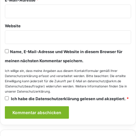
E-Mail-Adresse
*
Website
Name, E-Mail-Adresse und Website in diesem Browser für
meinen nächsten Kommentar speichern.
Ich willige ein, dass meine Angaben aus diesem Kontaktformular gemäß Ihrer
Datenschutzerklärung
erfasst und verarbeitet werden. Bitte beachten: Die erteilte
Einwilligung kann jederzeit für die Zukunft per E-Mail an datenschutz@arkm.de
(Datenschutzbeauftragter) widerrufen werden. Weitere Informationen finden Sie in
unserer
Datenschutzerklärung
.
Ich habe die
Datenschutzerklärung
gelesen und akzeptiert.
*