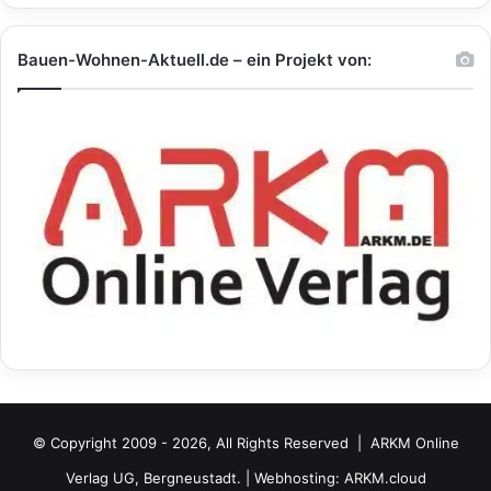
Bauen-Wohnen-Aktuell.de – ein Projekt von:
© Copyright 2009 - 2026, All Rights Reserved |
ARKM Online
Verlag UG, Bergneustadt.
| Webhosting:
ARKM.cloud