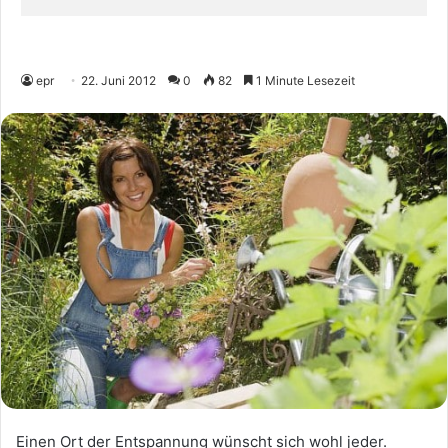
epr
22. Juni 2012
0
82
1 Minute Lesezeit
Einen Ort der Entspannung wünscht sich wohl jeder.