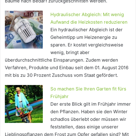
Bäume nach Bedarf zurückgeschnitten werden.
Hydraulischer Abgleich: Mit wenig
Aufwand die Heizkosten reduzieren
Ein hydraulischer Abgleich ist der
Geheimtipp um Heizenergie zu
sparen. Er kostet vergleichsweise
wenig, bringt aber
überdurchschnittliche Einsparungen. Zudem werden
Verfahren, Produkte und Einbau seit dem 01. August 2016
mit bis zu 30 Prozent Zuschuss vom Staat gefördert.
So machen Sie Ihren Garten fit fürs
Frühjahr
Der erste Blick gilt im Frühjahr immer
den Pflanzen. Haben sie den Winter
schadlos überlebt oder müssen wir
feststellen, dass einige unserer
Lieblingspflanzen dem Frost zum Opfer gefallen sind? Mit