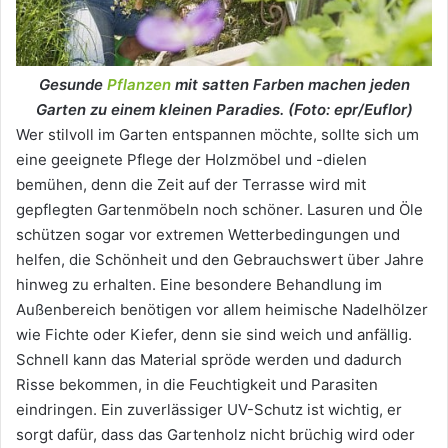
Gesunde
Pflanzen
mit satten Farben machen jeden
Garten zu einem kleinen Paradies. (Foto: epr/Euflor)
Wer stilvoll im Garten entspannen möchte, sollte sich um
eine geeignete Pflege der Holzmöbel und -dielen
bemühen, denn die Zeit auf der Terrasse wird mit
gepflegten Gartenmöbeln noch schöner. Lasuren und Öle
schützen sogar vor extremen Wetterbedingungen und
helfen, die Schönheit und den Gebrauchswert über Jahre
hinweg zu erhalten. Eine besondere Behandlung im
Außenbereich benötigen vor allem heimische Nadelhölzer
wie Fichte oder Kiefer, denn sie sind weich und anfällig.
Schnell kann das Material spröde werden und dadurch
Risse bekommen, in die Feuchtigkeit und Parasiten
eindringen. Ein zuverlässiger UV-Schutz ist wichtig, er
sorgt dafür, dass das Gartenholz nicht brüchig wird oder