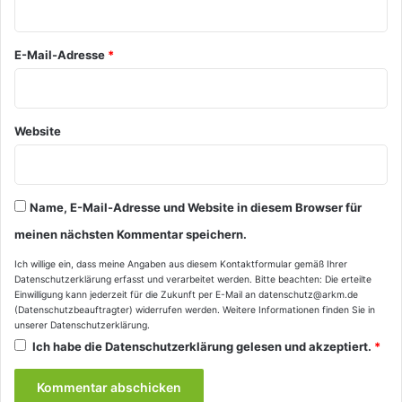
r
*
E-Mail-Adresse
*
Website
Name, E-Mail-Adresse und Website in diesem Browser für
meinen nächsten Kommentar speichern.
Ich willige ein, dass meine Angaben aus diesem Kontaktformular gemäß Ihrer
Datenschutzerklärung
erfasst und verarbeitet werden. Bitte beachten: Die erteilte
Einwilligung kann jederzeit für die Zukunft per E-Mail an datenschutz@arkm.de
(Datenschutzbeauftragter) widerrufen werden. Weitere Informationen finden Sie in
unserer
Datenschutzerklärung
.
Ich habe die
Datenschutzerklärung
gelesen und akzeptiert.
*