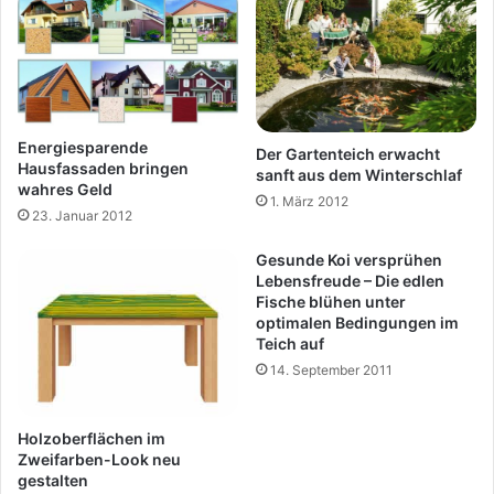
Energiesparende
Der Gartenteich erwacht
Hausfassaden bringen
sanft aus dem Winterschlaf
wahres Geld
1. März 2012
23. Januar 2012
Gesunde Koi versprühen
Lebensfreude – Die edlen
Fische blühen unter
optimalen Bedingungen im
Teich auf
14. September 2011
Holzoberflächen im
Zweifarben-Look neu
gestalten