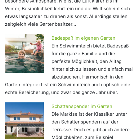
besondere Atmosphäre. Nie ist die Luft klarer als im
Winter, Besinnlichkeit kehrt ein und die Welt scheint sich
etwas langsamer zu drehen als sonst. Allerdings stellen
zeitgleich viele Gartenbesitzer…
Badespaß im eigenen Garten
Ein Schwimmteich bietet Badespaß
für die ganze Familie und die
perfekte Möglichkeit, den Alltag
hinter sich zu lassen und einfach mal
abzutauchen. Harmonisch in den
Garten integriert ist ein Schwimmteich auch optisch eine
echte Bereicherung, und zwar das ganze Jahr über.
Schattenspender im Garten
Die Markise ist der Klassiker unter
den Schattenspendern auf der
Terrasse. Doch es gibt auch andere
Möglichkeiten, zum Beispiel