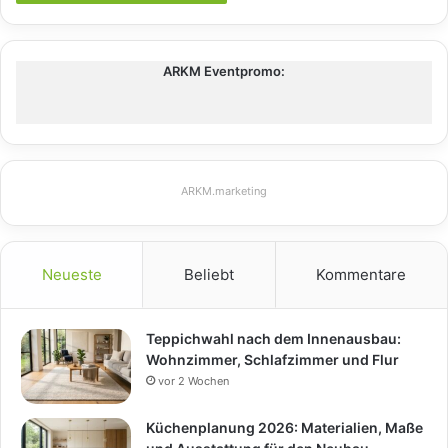
ARKM Eventpromo:
ARKM.marketing
Neueste
Beliebt
Kommentare
Teppichwahl nach dem Innenausbau:
Wohnzimmer, Schlafzimmer und Flur
vor 2 Wochen
Küchenplanung 2026: Materialien, Maße