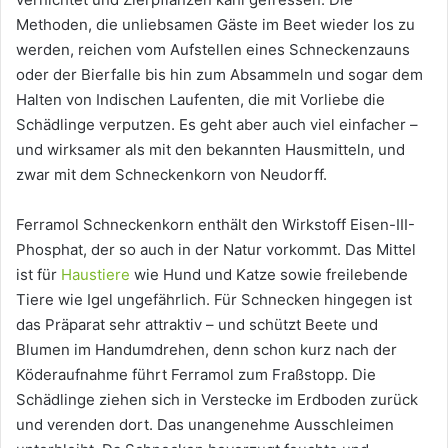
Methoden, die unliebsamen Gäste im Beet wieder los zu
werden, reichen vom Aufstellen eines Schneckenzauns
oder der Bierfalle bis hin zum Absammeln und sogar dem
Halten von Indischen Laufenten, die mit Vorliebe die
Schädlinge verputzen. Es geht aber auch viel einfacher –
und wirksamer als mit den bekannten Hausmitteln, und
zwar mit dem Schneckenkorn von Neudorff.
Ferramol Schneckenkorn enthält den Wirkstoff Eisen-III-
Phosphat, der so auch in der Natur vorkommt. Das Mittel
ist für
Haustiere
wie Hund und Katze sowie freilebende
Tiere wie Igel ungefährlich. Für Schnecken hingegen ist
das Präparat sehr attraktiv – und schützt Beete und
Blumen im Handumdrehen, denn schon kurz nach der
Köderaufnahme führt Ferramol zum Fraßstopp. Die
Schädlinge ziehen sich in Verstecke im Erdboden zurück
und verenden dort. Das unangenehme Ausschleimen