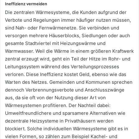
Ineffizienz vermeiden
Die zentralen Wärmesysteme, die Kunden aufgrund der
Verbote und Regelungen immer häufiger nutzen müssen,
sind Nah- oder Fernwärmenetze. Sie verbinden und
versorgen mehrere Häuserblocks, Siedlungen oder auch
gesamte Stadtviertel mit Heizungswärme und
Warmwasser. Weil die Wärme in einem größeren Kraftwerk
zentral erzeugt wird, geht ein Teil der Hitze im Rohr- und
Leitungssystem während des Verteilungsprozesses
verloren. Diese Ineffizienz kostet Geld, ebenso wie das
Warten des Netzes. Gemeinden und Kommunen sprechen
dennoch Verbrennungsverbote und Anschlusszwänge
aus, da sie oft von der Nutzung dieser Art von
Wärmesystemen profitieren. Der Nachteil dabei:
Umweltfreundlichere und sparsamere Alternativen wie
dezentrale Heizsysteme in Privathäusern werden
blockiert. Solche individuellen Wärmesysteme gibt es in
vielen Formen, so zählen zum Beispiel Kachel- und