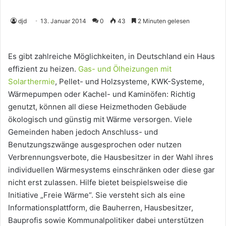
djd
13. Januar 2014
0
43
2 Minuten gelesen
Es gibt zahlreiche Möglichkeiten, in Deutschland ein Haus
effizient zu heizen.
Gas- und Ölheizungen mit
Solarthermie
, Pellet- und Holzsysteme, KWK-Systeme,
Wärmepumpen oder Kachel- und Kaminöfen: Richtig
genutzt, können all diese Heizmethoden Gebäude
ökologisch und günstig mit Wärme versorgen. Viele
Gemeinden haben jedoch Anschluss- und
Benutzungszwänge ausgesprochen oder nutzen
Verbrennungsverbote, die Hausbesitzer in der Wahl ihres
individuellen Wärmesystems einschränken oder diese gar
nicht erst zulassen. Hilfe bietet beispielsweise die
Initiative „Freie Wärme“. Sie versteht sich als eine
Informationsplattform, die Bauherren, Hausbesitzer,
Bauprofis sowie Kommunalpolitiker dabei unterstützen