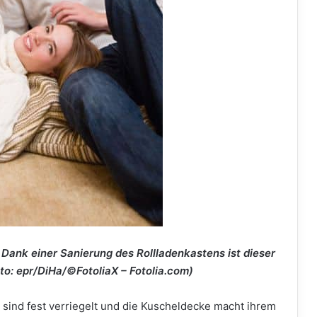
ank einer Sanierung des Rollladenkastens ist dieser
oto: epr/DiHa/©FotoliaX – Fotolia.com)
 sind fest verriegelt und die Kuscheldecke macht ihrem