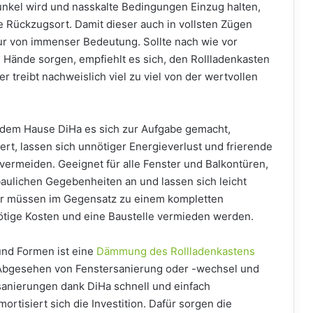
unkel wird und nasskalte Bedingungen Einzug halten,
e Rückzugsort. Damit dieser auch in vollsten Zügen
r von immenser Bedeutung. Sollte nach wie vor
 Hände sorgen, empfiehlt es sich, den Rollladenkasten
 treibt nachweislich viel zu viel von der wertvollen
 dem Hause DiHa es sich zur Aufgabe gemacht,
ert, lassen sich unnötiger Energieverlust und frierende
vermeiden. Geeignet für alle Fenster und Balkontüren,
baulichen Gegebenheiten an und lassen sich leicht
er müssen im Gegensatz zu einem kompletten
ötige Kosten und eine Baustelle vermieden werden.
nd Formen ist eine
Dämmung des Rollladenkastens
 Abgesehen von Fenstersanierung oder -wechsel und
sanierungen dank DiHa schnell und einfach
rtisiert sich die Investition. Dafür sorgen die