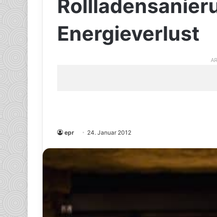
Rollladensanier
Energieverlust
AR
epr
24. Januar 2012