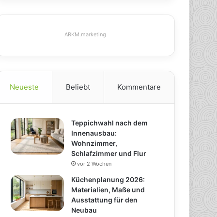
ARKM.marketing
Neueste
Beliebt
Kommentare
Teppichwahl nach dem
Innenausbau:
Wohnzimmer,
Schlafzimmer und Flur
vor 2 Wochen
Küchenplanung 2026:
Materialien, Maße und
Ausstattung für den
Neubau