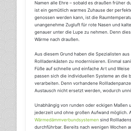
Namen alle Ehre – sobald es draußen früher d
ist ein gemütlich warmes Zuhause der perfekt
genossen werden kann, ist die Raumtemperatu
unangenehme Zugluft für rote Nasen und kalte
genauer unter die Lupe zu nehmen. Denn dieser
Wärme nach draußen.
Aus diesem Grund haben die Spezialisten aus
Rollladenkästen zu modernisieren. Einmal sani
Füße auf schnelle und einfache Art und Weise 
passen sich die individuellen Systeme an die 
verarbeiten. Denn vorhandene Rollladenpanz
Austausch nicht ersetzt werden, wodurch unn
Unabhängig von runden oder eckigen Maßen u
jederzeit und ohne großen Aufwand möglich.
Wärmedämmverbundsystemen
sind Rollladen
durchführbar. Bereits nach wenigen Wochen amo