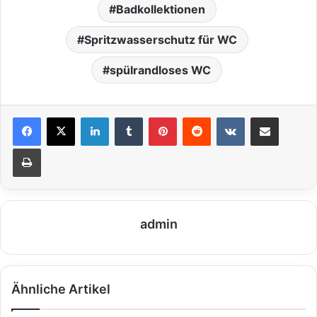
Badkollektionen
Spritzwasserschutz für WC
spülrandloses WC
LinkedIn
Tumblr
Pinterest
Reddit
VKontakte
Teile per E-Mail
Drucken
admin
Ähnliche Artikel