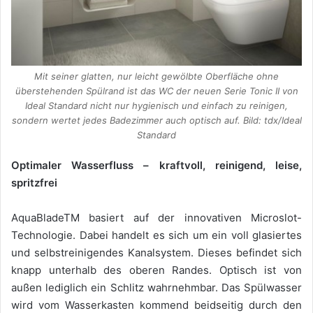
Mit seiner glatten, nur leicht gewölbte Oberfläche ohne
überstehenden Spülrand ist das WC der neuen Serie Tonic II von
Ideal Standard nicht nur hygienisch und einfach zu reinigen,
sondern wertet jedes Badezimmer auch optisch auf. Bild: tdx/Ideal
Standard
Optimaler Wasserfluss – kraftvoll, reinigend, leise,
spritzfrei
AquaBladeTM basiert auf der innovativen Microslot-
Technologie. Dabei handelt es sich um ein voll glasiertes
und selbstreinigendes Kanalsystem. Dieses befindet sich
knapp unterhalb des oberen Randes. Optisch ist von
außen lediglich ein Schlitz wahrnehmbar. Das Spülwasser
wird vom Wasserkasten kommend beidseitig durch den