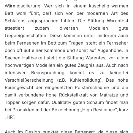
Wärmeisolierung. Wer sich in einem kuschelig-warmen
Bett wohl fühlt, darf sich von der modernen Art des
Schlafens angesprochen fühlen. Die Stiftung Warentest
attestiert zudem diversen Modellen gute
Liegeeigenschaften. Diese kommen unter anderem auch
beim Fernsehen im Bett zum Tragen, steht ein Fernseher
doch oft auf einer Kommode und somit auf Augenhöhe. In
Sachen Haltbarkeit stellt die Stiftung Warentest vor allem
hochwertigen Modellen ein gutes Zeugnis aus. Auch nach
intensiver Beanspruchung kommt es zu keinerlei
Verschleißerscheinung (z.B. Kuhlenbildung). Das hohe
Raumgewicht der eingesetzten Polsterschäume und die
damit verbundene hohe Rückstellkraft von Matratze und
Topper sorgen dafür. Qualitativ guten Schaum findet man
bei Produkten mit der Bezeichnung „High Resilience“, kurz
„HR“.
Auch im Design punktet diese Bettenart, da diese sich