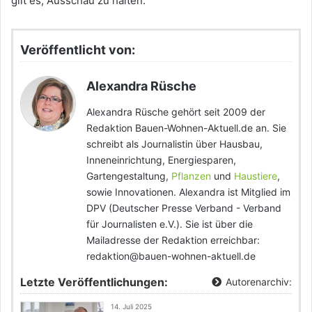
gilt es, Ausschau zu halten.
Veröffentlicht von:
Alexandra Rüsche
Alexandra Rüsche gehört seit 2009 der
Redaktion Bauen-Wohnen-Aktuell.de an. Sie
schreibt als Journalistin über Hausbau,
Inneneinrichtung, Energiesparen,
Gartengestaltung,
Pflanzen
und
Haustiere
,
sowie Innovationen. Alexandra ist Mitglied im
DPV (Deutscher Presse Verband - Verband
für Journalisten e.V.). Sie ist über die
Mailadresse der Redaktion erreichbar:
redaktion@bauen-wohnen-aktuell.de
Letzte Veröffentlichungen:
Autorenarchiv:
14. Juli 2025