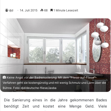
djd
14. Juli 2015
68
1 Minute Lesezeit
Keine Angst vor der Badrenovierung: Mit dem "Fliese-auf-Fliese"-
Verfahren geht sie kostengünstig und mit wenig Schmutz und Lärm über die
Bühne. Foto: djd/deutsche-fliese/Jasba
Die Sanierung eines in die Jahre gekommenen Bades
benötigt Zeit und kostet eine Menge Geld. Viele