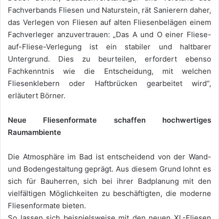
Fachverbands Fliesen und Naturstein, rät Sanierern daher,
das Verlegen von Fliesen auf alten Fliesenbelägen einem
Fachverleger anzuvertrauen: „Das A und O einer Fliese-
auf-Fliese-Verlegung ist ein stabiler und haltbarer
Untergrund. Dies zu beurteilen, erfordert ebenso
Fachkenntnis wie die Entscheidung, mit welchen
Fliesenklebern oder Haftbrücken gearbeitet wird“,
erläutert Börner.
Neue Fliesenformate schaffen hochwertiges
Raumambiente
Die Atmosphäre im Bad ist entscheidend von der Wand-
und Bodengestaltung geprägt. Aus diesem Grund lohnt es
sich für Bauherren, sich bei ihrer Badplanung mit den
vielfältigen Möglichkeiten zu beschäftigten, die moderne
Fliesenformate bieten.
So lassen sich beispielsweise mit den neuen XL-Fliesen