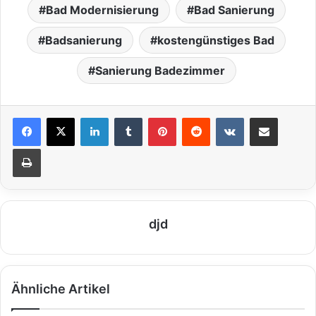
Bad Modernisierung
Bad Sanierung
Badsanierung
kostengünstiges Bad
Sanierung Badezimmer
LinkedIn
Tumblr
Pinterest
Reddit
VKontakte
Teile per E-Mail
Drucken
djd
Ähnliche Artikel