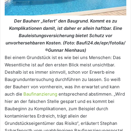
Der Bauherr „liefert“ den Baugrund. Kommt es zu
Komplikationen damit, ist daher er allein haftbar. Eine
Bauleistungsversicherung bietet Schutz vor
unvorhersehbaren Kosten. (Foto: Baufi24.de/epr/fotolia/
®Gunnar Nienhaus)
Bei einem Grundstück ist es wie bei uns Menschen: Das
Wesentliche ist auf den ersten Blick meist unsichtbar.
Deshalb ist es immer sinnvoll, schon vor Erwerb eine
Baugrunduntersuchung durchführen zu lassen. So weiß
der Bauherr von vornherein, was ihn erwartet und kann
auch die
Baufinanzierung
entsprechend abstimmen. „Wird
hier an der falschen Stelle gespart und es kommt bei
Baubeginn zu Komplikationen, zum Beispiel durch
kontaminiertes Erdreich, trägt allein der
Grundstückseigentümer das Risiko“, erläutert Stephan
Scharfenorth vom unabhängigen Baufinanzierungsportal