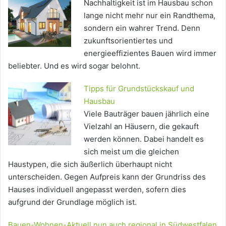
Nachhaltigkeit ist im Hausbau schon
lange nicht mehr nur ein Randthema,
sondern ein wahrer Trend. Denn
zukunftsorientiertes und
energieeffizientes Bauen wird immer
beliebter. Und es wird sogar belohnt.
Tipps für Grundstückskauf und
Hausbau
Viele Bauträger bauen jährlich eine
Vielzahl an Häusern, die gekauft
werden können. Dabei handelt es
sich meist um die gleichen
Haustypen, die sich äußerlich überhaupt nicht
unterscheiden. Gegen Aufpreis kann der Grundriss des
Hauses individuell angepasst werden, sofern dies
aufgrund der Grundlage möglich ist.
Bauen-Wohnen-Aktuell nun auch regional in Südwestfalen