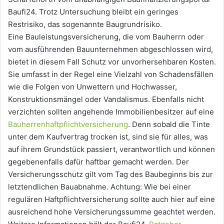
Baufi24. Trotz Untersuchung bleibt ein geringes
Restrisiko, das sogenannte Baugrundrisiko.
Eine Bauleistungsversicherung, die vom Bauherrn oder
vom ausführenden Bauunternehmen abgeschlossen wird,
bietet in diesem Fall Schutz vor unvorhersehbaren Kosten.
Sie umfasst in der Regel eine Vielzahl von Schadensfällen
wie die Folgen von Unwettern und Hochwasser,
Konstruktionsmängel oder Vandalismus. Ebenfalls nicht
verzichten sollten angehende Immobilienbesitzer auf eine
Bauherrenhaftpflichtversicherung
. Denn sobald die Tinte
unter dem Kaufvertrag trocken ist, sind sie für alles, was
auf ihrem Grundstück passiert, verantwortlich und können
gegebenenfalls dafür haftbar gemacht werden. Der
Versicherungsschutz gilt vom Tag des Baubeginns bis zur
letztendlichen Bauabnahme. Achtung: Wie bei einer
regulären Haftpflichtversicherung sollte auch hier auf eine
ausreichend hohe Versicherungssumme geachtet werden.