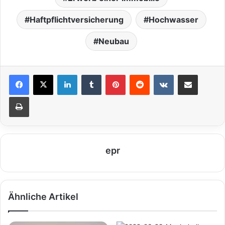
Haftpflichtversicherung
Hochwasser
Neubau
LinkedIn
Tumblr
Pinterest
Reddit
VKontakte
Teile per E-Mail
Drucken
epr
Ähnliche Artikel