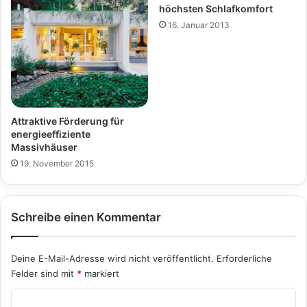
höchsten Schlafkomfort
16. Januar 2013
Attraktive Förderung für
energieeffiziente
Massivhäuser
19. November 2015
Schreibe einen Kommentar
Deine E-Mail-Adresse wird nicht veröffentlicht.
Erforderliche
Felder sind mit
*
markiert
K