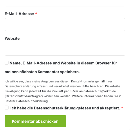
*
E-Mail-Adresse
*
Website
Name, E-Mail-Adresse und Website in diesem Browser für
meinen nächsten Kommentar speichern.
Ich willige ein, dass meine Angaben aus diesem Kontaktformular gemäß Ihrer
Datenschutzerklärung
erfasst und verarbeitet werden. Bitte beachten: Die erteilte
Einwilligung kann jederzeit für die Zukunft per E-Mail an datenschutz@arkm.de
(Datenschutzbeauftragter) widerrufen werden. Weitere Informationen finden Sie in
unserer
Datenschutzerklärung
.
Ich habe die
Datenschutzerklärung
gelesen und akzeptiert.
*