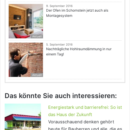
9. September 2016
Der Ofen im Schornstein jetzt auch als
Montagesystem
Aktuell
5. September 2016
Nachträgliche Hohlraumdämmung in nur
einem Tag!
Aktuell
Das könnte Sie auch interessieren:
Energiestark und barrierefrei: So ist
das Haus der Zukunft
Vorausschauend denken gehört
heute für Bauherren und alle, die es