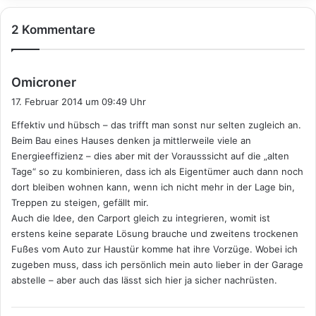
2 Kommentare
s
Omicroner
a
17. Februar 2014 um 09:49 Uhr
g
Effektiv und hübsch – das trifft man sonst nur selten zugleich an.
t
Beim Bau eines Hauses denken ja mittlerweile viele an
:
Energieeffizienz – dies aber mit der Vorausssicht auf die „alten
Tage“ so zu kombinieren, dass ich als Eigentümer auch dann noch
dort bleiben wohnen kann, wenn ich nicht mehr in der Lage bin,
Treppen zu steigen, gefällt mir.
Auch die Idee, den Carport gleich zu integrieren, womit ist
erstens keine separate Lösung brauche und zweitens trockenen
Fußes vom Auto zur Haustür komme hat ihre Vorzüge. Wobei ich
zugeben muss, dass ich persönlich mein auto lieber in der Garage
abstelle – aber auch das lässt sich hier ja sicher nachrüsten.