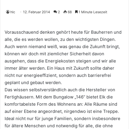
hlc
12. Februar 2014
2
68
1 Minute Lesezeit
Vorausschauend denken gehört heute für Bauherren und
alle, die es werden wollen, zu den wichtigsten Dingen.
Auch wenn niemand weiß, was genau die Zukunft bringt,
können wir doch mit ziemlicher Sicherheit davon
ausgehen, dass die Energiekosten steigen und wir alle
immer älter werden. Ein Haus mit Zukunft sollte daher
nicht nur energieeffizient, sondern auch barrierefrei
geplant und gebaut werden.
Das wissen selbstverständlich auch die Hersteller von
Fertighäusern. Mit dem Bungalow „146“ bietet Elk die
komfortabelste Form des Wohnens an: Alle Räume sind
auf einer Ebene angeordnet, nirgendwo ist eine Treppe.
Ideal nicht nur für junge Familien, sondern insbesondere
für ältere Menschen und notwendig für alle, die ohne