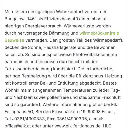
Mit diesem einzigartigen Wohnkomfort vereint der
Bungalow „146“ als Effizienzhaus 40 einen absolut
niedrigen Energieverbrauch. Wärmeverluste werden
durch hervorragende Dämmung und
wärmebrückenfreie
Bauweise
vermieden. Den größten Teil des Wärmebedarfs
decken die Sonne, Haushaltsgeräte und die Bewohner
selbst ab. So sind beispielsweise Photovoltaikelemente
harmonisch und technisch durchdacht mit der
Terrassenüberdachung kombiniert. Die erforderliche,
geringe Restheizung wird über die Effizienzhaus-Heizung
mit kontrollierter Be- und Entlüftung abgedeckt. Bestes
Wohnklima mit angenehmen Temperaturen zu jeder Tag-
und Nachtzeit sowie pollenfreie und staubarme Frischluft
sind so garantiert. Weitere Informationen gibt es bei Elk
Fertighaus AG, Bei den Froschäckern 19, 99098 Erfurt,
Tel.: 0361/4900333, Fax: 0361/4900335, e-mail:
office@elk.at oder unter www.elk-fertighaus.de HLC