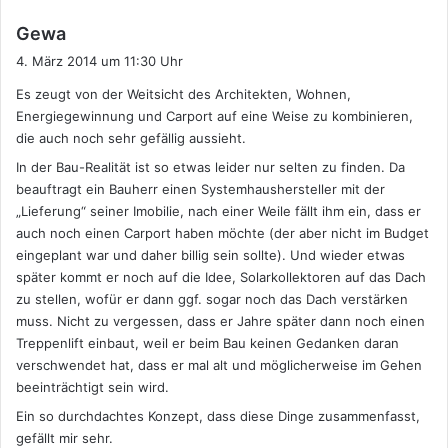
s
Gewa
a
4. März 2014 um 11:30 Uhr
g
Es zeugt von der Weitsicht des Architekten, Wohnen,
t
Energiegewinnung und Carport auf eine Weise zu kombinieren,
:
die auch noch sehr gefällig aussieht.
In der Bau-Realität ist so etwas leider nur selten zu finden. Da
beauftragt ein Bauherr einen Systemhaushersteller mit der
„Lieferung“ seiner Imobilie, nach einer Weile fällt ihm ein, dass er
auch noch einen Carport haben möchte (der aber nicht im Budget
eingeplant war und daher billig sein sollte). Und wieder etwas
später kommt er noch auf die Idee, Solarkollektoren auf das Dach
zu stellen, wofür er dann ggf. sogar noch das Dach verstärken
muss. Nicht zu vergessen, dass er Jahre später dann noch einen
Treppenlift einbaut, weil er beim Bau keinen Gedanken daran
verschwendet hat, dass er mal alt und möglicherweise im Gehen
beeinträchtigt sein wird.
Ein so durchdachtes Konzept, dass diese Dinge zusammenfasst,
gefällt mir sehr.