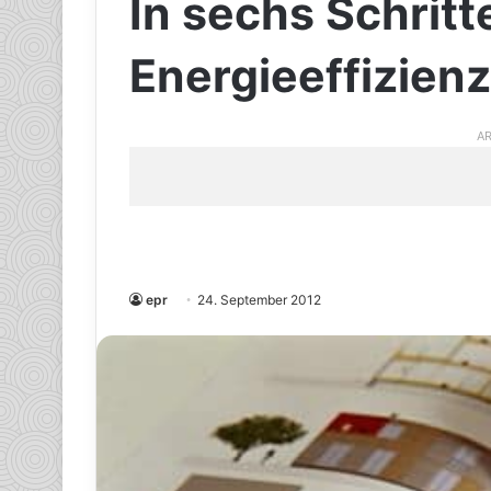
In sechs Schritt
Energieeffizienz
AR
epr
24. September 2012