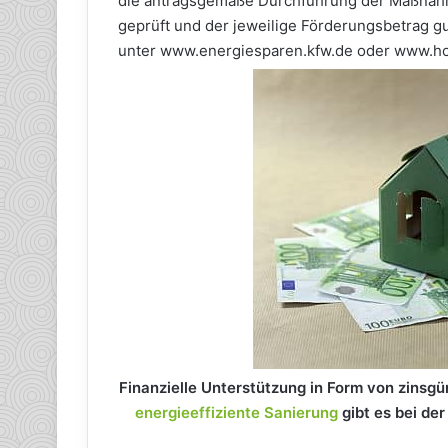
die antragsgemäße Durchführung der Maßnahm
geprüft und der jeweilige Förderungsbetrag 
unter www.energiesparen.kfw.de oder www.h
Finanzielle Unterstützung in Form von zinsgü
energieeffiziente Sanierung
gibt es bei de