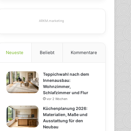
ARKM.marketing
Neueste
Beliebt
Kommentare
Teppichwahl nach dem
Innenausbau:
Wohnzimmer,
Schlafzimmer und Flur
vor 2 Wochen
Küchenplanung 2026:
Materialien, Maße und
Ausstattung für den
Neubau