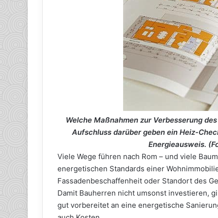
Welche Maßnahmen zur Verbesserung des en
Aufschluss darüber geben ein Heiz-Check,
Energieausweis. (F
Viele Wege führen nach Rom – und viele Bau
energetischen Standards einer Wohnimmobilie.
Fassadenbeschaffenheit oder Standort des Geb
Damit Bauherren nicht umsonst investieren, gi
gut vorbereitet an eine energetische Sanierun
auch Kosten.