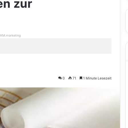
en zur
KM.marketing
0
71
1 Minute Lesezeit