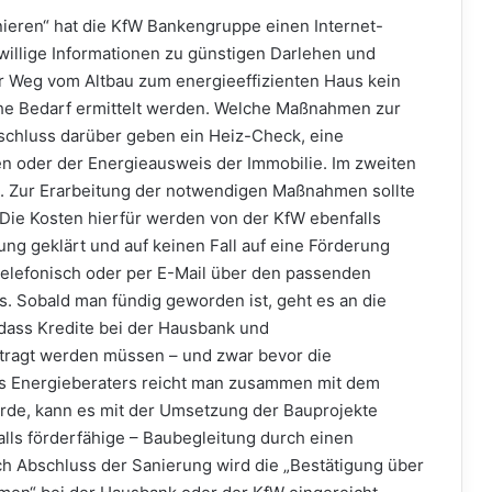
nieren“ hat die KfW Bankengruppe einen Internet-
swillige Informationen zu günstigen Darlehen und
r Weg vom Altbau zum energieeffizienten Haus kein
liche Bedarf ermittelt werden. Welche Maßnahmen zur
schluss darüber geben ein Heiz-Check, eine
n oder der Energieausweis der Immobilie. Im zweiten
ng. Zur Erarbeitung der notwendigen Maßnahmen sollte
Die Kosten hierfür werden von der KfW ebenfalls
ung geklärt und auf keinen Fall auf eine Förderung
 telefonisch oder per E-Mail über den passenden
s. Sobald man fündig geworden ist, geht es an die
dass Kredite bei der Hausbank und
ntragt werden müssen – und zwar bevor die
s Energieberaters reicht man zusammen mit dem
urde, kann es mit der Umsetzung der Bauprojekte
alls förderfähige – Baubegleitung durch einen
ch Abschluss der Sanierung wird die „Bestätigung über