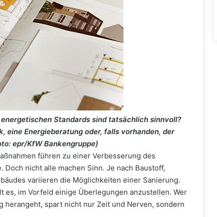
ergetischen Standards sind tatsächlich sinnvoll?
 eine Energieberatung oder, falls vorhanden, der
oto: epr/KfW Bankengruppe)
maßnahmen führen zu einer Verbesserung des
 Doch nicht alle machen Sinn. Je nach Baustoff,
äudes variieren die Möglichkeiten einer Sanierung.
lt es, im Vorfeld einige Überlegungen anzustellen. Wer
g herangeht, spart nicht nur Zeit und Nerven, sondern