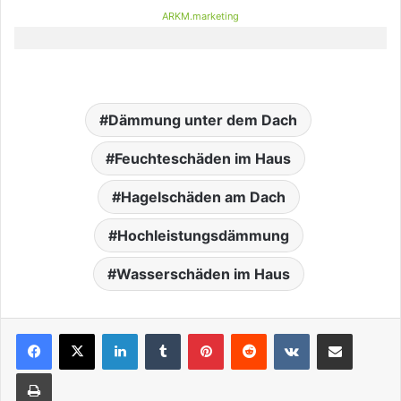
ARKM.marketing
Dämmung unter dem Dach
Feuchteschäden im Haus
Hagelschäden am Dach
Hochleistungsdämmung
Wasserschäden im Haus
LinkedIn
Tumblr
Pinterest
Reddit
VKontakte
Teile per E-Mail
Drucken