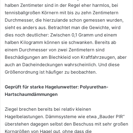
halben Zentimeter sind in der Regel eher harmlos, bei
tennisballgroßen Körnern mit bis zu zehn Zentimetern
Durchmesser, die hierzulande schon gemessen wurden,
sieht es anders aus. Betrachtet man die Gewichte, wird
dies noch deutlicher: Zwischen 0,1 Gramm und einem
halben Kilogramm können sie schwanken. Bereits ab
einem Durchmesser von zwei Zentimetern sind
Beschädigungen am Blechkleid von Kraftfahrzeugen, aber
auch an Dacheindeckungen wahrscheinlich. Und diese
Größenordnung ist häufiger zu beobachten.
Geprüft für starke Hagelunwetter: Polyurethan-
Hartschaumdämmungen
Ziegel brechen bereits bei relativ kleinen
Hagelbelastungen. Dämmsysteme wie etwa „Bauder PIR“
überstehen dagegen selbst den Beschuss mit sehr großen
Korngrößen von Hagel gut, ohne dass die