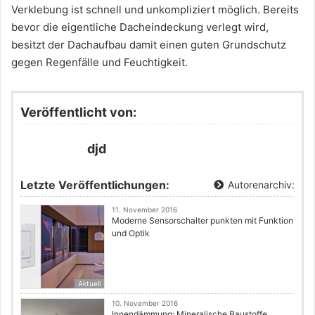
Verklebung ist schnell und unkompliziert möglich. Bereits
bevor die eigentliche Dacheindeckung verlegt wird,
besitzt der Dachaufbau damit einen guten Grundschutz
gegen Regenfälle und Feuchtigkeit.
Veröffentlicht von:
djd
Letzte Veröffentlichungen:
Autorenarchiv:
11. November 2016
Moderne Sensorschalter punkten mit Funktion
und Optik
Aktuell
10. November 2016
Innendämmung: Mineralische Baustoffe