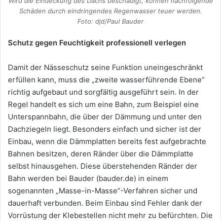
Wird die Eindeckung des Dachs beschädigt, können nachfolgende
Schäden durch eindringendes Regenwasser teuer werden.
Foto: djd/Paul Bauder
Schutz gegen Feuchtigkeit professionell verlegen
Damit der Nässeschutz seine Funktion uneingeschränkt
erfüllen kann, muss die „zweite wasserführende Ebene“
richtig aufgebaut und sorgfältig ausgeführt sein. In der
Regel handelt es sich um eine Bahn, zum Beispiel eine
Unterspannbahn, die über der Dämmung und unter den
Dachziegeln liegt. Besonders einfach und sicher ist der
Einbau, wenn die Dämmplatten bereits fest aufgebrachte
Bahnen besitzen, deren Ränder über die Dämmplatte
selbst hinausgehen. Diese überstehenden Ränder der
Bahn werden bei Bauder (bauder.de) in einem
sogenannten „Masse-in-Masse“-Verfahren sicher und
dauerhaft verbunden. Beim Einbau sind Fehler dank der
Vorrüstung der Klebestellen nicht mehr zu befürchten. Die