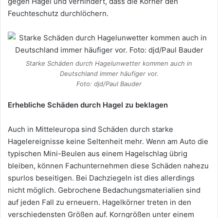
gegen Hagel und verhindert, dass die Körner den
Feuchteschutz durchlöchern.
Starke Schäden durch Hagelunwetter kommen auch in
Deutschland immer häufiger vor.
Foto: djd/Paul Bauder
Erhebliche Schäden durch Hagel zu beklagen
Auch in Mitteleuropa sind Schäden durch starke
Hagelereignisse keine Seltenheit mehr. Wenn am Auto die
typischen Mini-Beulen aus einem Hagelschlag übrig
bleiben, können Fachunternehmen diese Schäden nahezu
spurlos beseitigen. Bei Dachziegeln ist dies allerdings
nicht möglich. Gebrochene Bedachungsmaterialien sind
auf jeden Fall zu erneuern. Hagelkörner treten in den
verschiedensten Größen auf. Korngrößen unter einem