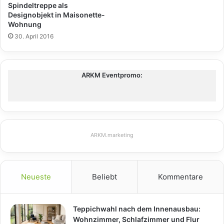
Spindeltreppe als
Designobjekt in Maisonette-
Wohnung
30. April 2016
ARKM Eventpromo:
ARKM.marketing
Neueste
Beliebt
Kommentare
Teppichwahl nach dem Innenausbau:
Wohnzimmer, Schlafzimmer und Flur