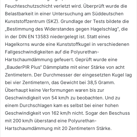
Feuchteschutzschicht verletzt wird. Überprüft wurde die
Belastbarkeit in einer Untersuchung am Süddeutschen
Kunststoffzentrum (SKZ). Grundlage der Tests bildete die
„Bestimmung des Widerstandes gegen Hagelschlag“, die
in der DIN EN 13583 niedergelegt ist. Statt eines
Hagelkorns wurde eine Kunststoffkugel in verschiedenen
Fallgeschwindigkeiten auf die Polyurethan-
Hartschaumdämmung gefeuert. Geprüft wurde eine
„BauderPIR Plus“ Dämmplatte mit einer Stärke von acht
Zentimetern. Der Durchmesser der eingesetzten Kugel lag
bei vier Zentimetern, das Gewicht bei 38,5 Gramm.
Überhaupt keine Verformungen waren bis zur
Geschwindigkeit von 54 km/h zu beobachten. Und zu
einem Durchschlagen kam es selbst bei einer hohen
Geschwindigkeit von 162 km/h nicht. Sogar den Beschuss
mit 200 km/h überstand eine Polyurethan-
Hartschaumdämmung mit 20 Zentimetern Stärke.