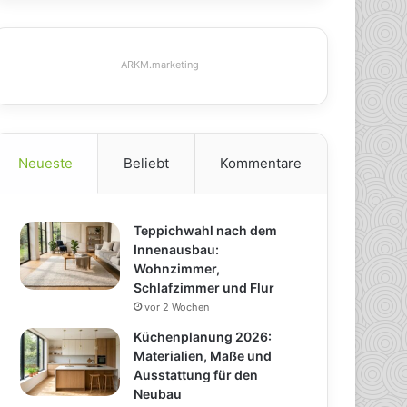
ARKM.marketing
Neueste
Beliebt
Kommentare
Teppichwahl nach dem
Innenausbau:
Wohnzimmer,
Schlafzimmer und Flur
vor 2 Wochen
Küchenplanung 2026:
Materialien, Maße und
Ausstattung für den
Neubau