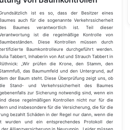
Grundsätzlich ist es so, dass der Besitzer eines
Baumes auch für die sogenannte Verkehrssicherheit
des Baumes verantwortlich ist. Teil dieser
Verantwortung ist die regelmäßige Kontrolle von
Baumbeständen. Diese Kontrollen müssen durch
zertifizierte Baumkontrolleure durchgeführt werden.
Julia Tabbert, Inhaberin von Ast und Strauch Tabbert in
Rüthnick: „Wir prüfen die Krone, den Stamm, den
Stammfuß, das Baumumfeld und den Untergrund, auf
dem der Baum steht. Diese Überprüfung zeigt uns, ob
die Stand- und Verkehrssicherheit des Baumes
ebenenfalls zur Sicherung notwendig sind, wenn ein
nd diese regelmäßigen Kontrollen nicht nur für die
n und insbesondere für die Versicherung, die für die
ung bezahlt Schäden in der Regel nur dann, wenn die
hrt wurden und ein entsprechendes Protokoll der
n der Allianzversicherung in Neuruppin. „Leider müssen