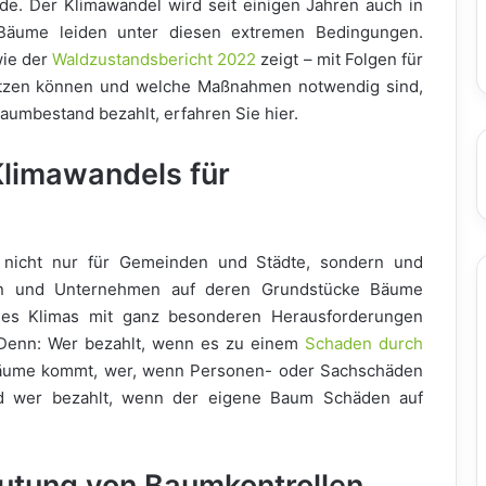
de. Der Klimawandel wird seit einigen Jahren auch in
 Bäume leiden unter diesen extremen Bedingungen.
wie der
Waldzustandsbericht 2022
zeigt – mit Folgen für
ützen können und welche Maßnahmen notwendig sind,
umbestand bezahlt, erfahren Sie hier.
limawandels für
, nicht nur für Gemeinden und Städte, sondern und
men und Unternehmen auf deren Grundstücke Bäume
 des Klimas mit ganz besonderen Herausforderungen
t. Denn: Wer bezahlt, wenn es zu einem
Schaden durch
äume kommt, wer, wenn Personen- oder Sachschäden
d wer bezahlt, wenn der eigene Baum Schäden auf
utung von Baumkontrollen