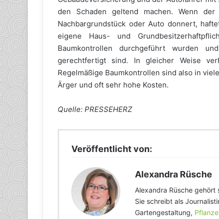
den Schaden geltend machen. Wenn der B
Nachbargrundstück oder Auto donnert, haft
eigene Haus- und Grundbesitzerhaftpflic
Baumkontrollen durchgeführt wurden un
gerechtfertigt sind. In gleicher Weise v
Regelmäßige Baumkontrollen sind also in vieler
Ärger und oft sehr hohe Kosten.
Quelle: PRESSEHERZ
Veröffentlicht von:
Alexandra Rüsche
Alexandra Rüsche gehört 
Sie schreibt als Journalis
Gartengestaltung,
Pflanze