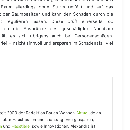
aum allerdings ohne Sturm umfällt und auf das
et der Baumbesitzer und kann den Schaden durch die
ht regulieren lassen. Diese prüft einerseits, ob
d ob die Ansprüche des geschädigten Nachbarn
erhält es sich übrigens auch bei Personenschäden.
lei Hinsicht sinnvoll und ersparen im Schadensfall viel
seit 2009 der Redaktion Bauen-Wohnen-
Aktuell
.de an.
tin über Hausbau, Inneneinrichtung, Energiesparen,
n
und
Haustiere
, sowie Innovationen. Alexandra ist