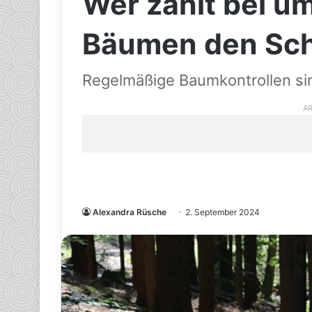
Wer zahlt bei u
Bäumen den Sc
Regelmäßige Baumkontrollen si
AR
Alexandra Rüsche
2. September 2024