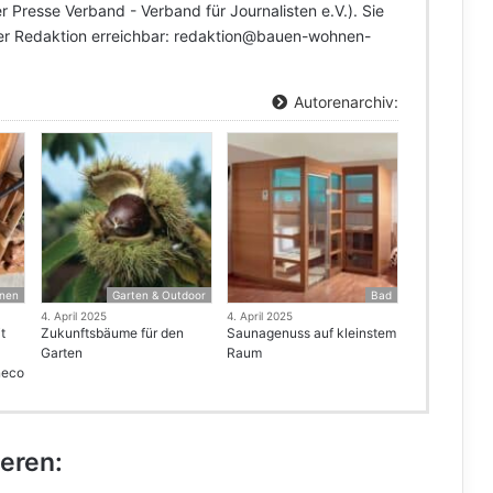
 Presse Verband - Verband für Journalisten e.V.). Sie
der Redaktion erreichbar: redaktion@bauen-wohnen-
Autorenarchiv:
nen
Garten & Outdoor
Bad
4. April 2025
4. April 2025
t
Zukunftsbäume für den
Saunagenuss auf kleinstem
Garten
Raum
neco
ieren: