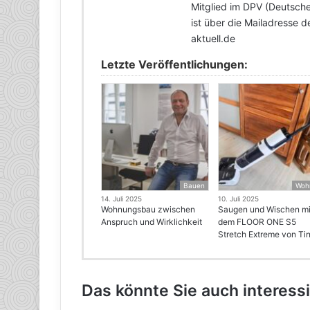
Mitglied im DPV (Deutscher
ist über die Mailadresse 
aktuell.de
Letzte Veröffentlichungen:
Bauen
Woh
14. Juli 2025
10. Juli 2025
Wohnungsbau zwischen
Saugen und Wischen mi
Anspruch und Wirklichkeit
dem FLOOR ONE S5
Stretch Extreme von Ti
Das könnte Sie auch interess