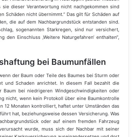
s sie dieser Verantwortung nicht nachgekommen sind
n Schäden nicht übernimmt.“ Das gilt für Schäden auf
en, die auf dem Nachbargrundstück entstanden sind.
hlag, sogenannten Starkregen, sind nur versichert,
den Einschluss ‚Weitere Naturgefahren‘ enthalten“,
shaftung bei Baumunfällen
, wenn der Baum oder Teile des Baumes bei Sturm oder
t und Schaden anrichtet. In diesem Fall bezahlt die
r Baum bei niedrigeren Windgeschwindigkeiten oder
ng nicht, wenn kein Protokoll über eine Baumkontrolle
en 12 Monaten kontrolliert, haftet unter Umständen das
führt hat, beziehungsweise dessen Versicherung. Was
achbargrundstück oder auf einem fremden Fahrzeug
erursacht wurde, muss sich der Nachbar mit seiner
seiner Kaskoversicherung auseinandersetzen und dort