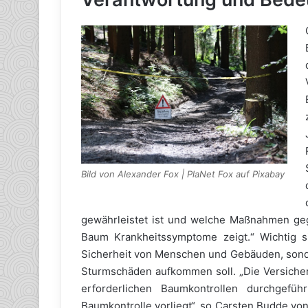
Bild von Alexander Fox | PlaNet Fox auf Pixabay
gewährleistet ist und welche Maßnahmen geg
Baum Krankheitssymptome zeigt.“ Wichtig si
Sicherheit von Menschen und Gebäuden, sonder
Sturmschäden aufkommen soll. „Die Versicher
erforderlichen Baumkontrollen durchgefü
Baumkontrolle vorliegt“, so Carsten Budde vo