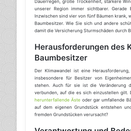
Dauerregen, große Trockenheit, stärkere Win
unserer Region immer sichtbarer. Gerade
Inzwischen sind vier von fünf Bäumen krank, 
Baumbesitzer. Wie Sie sich und andere sch
damit die Versicherung Sturmschäden durch Ba
Herausforderungen des K
Baumbesitzer
Der Klimawandel ist eine Herausforderung
insbesondere für Besitzer von Eigenhei
stehen. Auch für sie ist die Veränderung
verbunden, auf die es sich einzustellen gil
herunterfallende Äste
oder gar umfallende B
auf dem eigenen Grundstück entstehen un
fremden Grundstücken verursacht?
Verantwortung und Bede