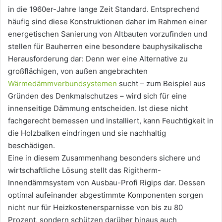
in die 1960er-Jahre lange Zeit Standard. Entsprechend
häufig sind diese Konstruktionen daher im Rahmen einer
energetischen Sanierung von Altbauten vorzufinden und
stellen für Bauherren eine besondere bauphysikalische
Herausforderung dar: Denn wer eine Alternative zu
großflächigen, von außen angebrachten
Wärmedämmverbundsystemen
sucht – zum Beispiel aus
Gründen des Denkmalschutzes – wird sich für eine
innenseitige Dämmung entscheiden. Ist diese nicht
fachgerecht bemessen und installiert, kann Feuchtigkeit in
die Holzbalken eindringen und sie nachhaltig
beschädigen.
Eine in diesem Zusammenhang besonders sichere und
wirtschaftliche Lösung stellt das Rigitherm-
Innendämmsystem von Ausbau-Profi Rigips dar. Dessen
optimal aufeinander abgestimmte Komponenten sorgen
nicht nur für Heizkostenersparnisse von bis zu 80
Prozent, sondern schützen darüber hinaus auch