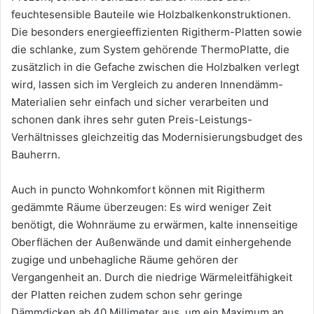
feuchtesensible Bauteile wie Holzbalkenkonstruktionen.
Die besonders energieeffizienten Rigitherm-Platten sowie
die schlanke, zum System gehörende ThermoPlatte, die
zusätzlich in die Gefache zwischen die Holzbalken verlegt
wird, lassen sich im Vergleich zu anderen Innendämm-
Materialien sehr einfach und sicher verarbeiten und
schonen dank ihres sehr guten Preis-Leistungs-
Verhältnisses gleichzeitig das Modernisierungsbudget des
Bauherrn.
Auch in puncto Wohnkomfort können mit Rigitherm
gedämmte Räume überzeugen: Es wird weniger Zeit
benötigt, die Wohnräume zu erwärmen, kalte innenseitige
Oberflächen der Außenwände und damit einhergehende
zugige und unbehagliche Räume gehören der
Vergangenheit an. Durch die niedrige Wärmeleitfähigkeit
der Platten reichen zudem schon sehr geringe
Dämmdicken ab 40 Millimeter aus, um ein Maximum an