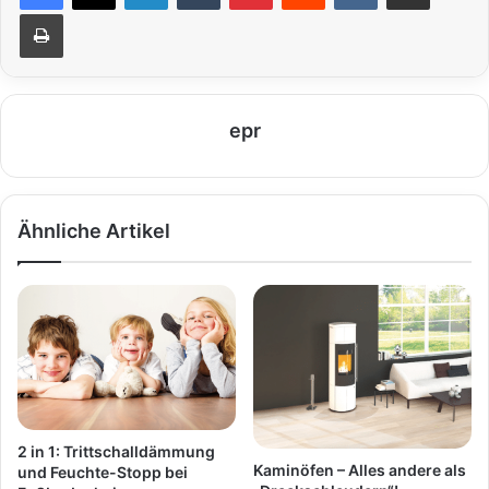
Drucken
epr
Ähnliche Artikel
2 in 1: Trittschalldämmung
Kaminöfen – Alles andere als
und Feuchte-Stopp bei