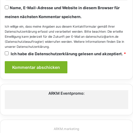
Name, E-Mail-Adresse und Website in diesem Browser für
meinen nächsten Kommentar speichern.
Ich willige ein, dass meine Angaben aus diesem Kontaktformular gemäß Ihrer
Datenschutzerklärung
erfasst und verarbeitet werden. Bitte beachten: Die erteilte
Einwilligung kann jederzeit für die Zukunft per E-Mail an datenschutz@arkm.de
(Datenschutzbeauftragter) widerrufen werden. Weitere Informationen finden Sie in
unserer
Datenschutzerklärung
.
Ich habe die
Datenschutzerklärung
gelesen und akzeptiert.
*
ARKM Eventpromo:
ARKM.marketing