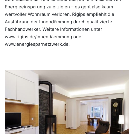
Energieeinsparung zu erzielen – es geht also kaum
wertvoller Wohnraum verloren. Rigips empfiehlt die
Ausführung der Innendämmung durch qualifizierte
Fachhandwerker. Weitere Informationen unter
www.rigips.de/innendaemmung oder
www.energiesparnetzwerk.de.