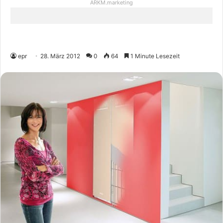
ARKM.marketing
epr
28. März 2012
0
64
1 Minute Lesezeit