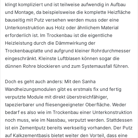
klingt kompliziert und ist teilweise aufwendig in Aufbau
und Montage, da beispielsweise die komplette Heizfläche
bauseitig mit Putz versehen werden muss oder eine
Unterkonstruktion aus Holz oder ähnlichem Material
erforderlich ist. Im Trockenbau ist die eigentliche
Heizleistung durch die Dämmwirkung der
Trockenbauplatte und aufgrund kleiner Rohrdurchmesser
eingeschränkt. Kleinste Luftblasen können sogar die
dünnen Rohre blockieren und zum Systemausfall führen.
Doch es geht auch anders: Mit den Sanha
Wandheizungsmodulen gibt es erstmals fix und fertig
verputzte Module mit direkt überstreichfähiger,
tapezierbarer und fliesengeeigneter Oberfläche. Weder
bedarf es also wie im Trockenbau einer Unterkonstruktion
noch muss, wie im Nassbau, verputzt werden. Stattdessen
ist ein Zementputz bereits werkseitig vorhanden. Der Putz
auf Kalkzementbasis bietet weiter den Vorteil, dass eine