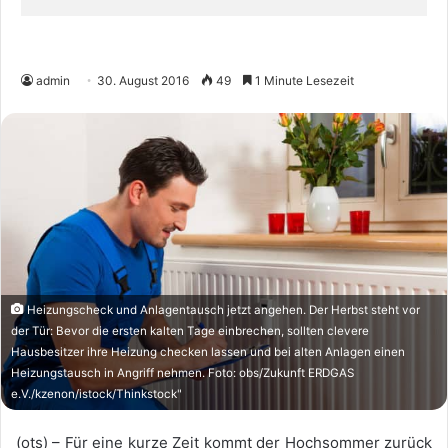
admin
30. August 2016
49
1 Minute Lesezeit
Heizungscheck und Anlagentausch jetzt angehen. Der Herbst steht vor
der Tür: Bevor die ersten kalten Tage einbrechen, sollten clevere
Hausbesitzer ihre Heizung checken lassen und bei alten Anlagen einen
Heizungstausch in Angriff nehmen. Foto: obs/Zukunft ERDGAS
e.V./kzenon/istock/Thinkstock"
(ots) – Für eine kurze Zeit kommt der Hochsommer zurück