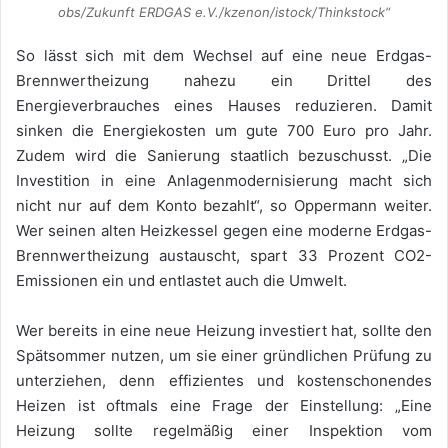
obs/Zukunft ERDGAS e.V./kzenon/istock/Thinkstock“
So lässt sich mit dem Wechsel auf eine neue Erdgas-
Brennwertheizung nahezu ein Drittel des
Energieverbrauches eines Hauses reduzieren. Damit
sinken die Energiekosten um gute 700 Euro pro Jahr.
Zudem wird die Sanierung staatlich bezuschusst. „Die
Investition in eine Anlagenmodernisierung macht sich
nicht nur auf dem Konto bezahlt“, so Oppermann weiter.
Wer seinen alten Heizkessel gegen eine moderne Erdgas-
Brennwertheizung austauscht, spart 33 Prozent CO2-
Emissionen ein und entlastet auch die Umwelt.
Wer bereits in eine neue Heizung investiert hat, sollte den
Spätsommer nutzen, um sie einer gründlichen Prüfung zu
unterziehen, denn effizientes und kostenschonendes
Heizen ist oftmals eine Frage der Einstellung: „Eine
Heizung sollte regelmäßig einer Inspektion vom