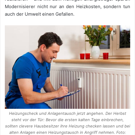
Modernisierer nicht nur an den Heizkosten, sondern tun
auch der Umwelt einen Gefallen.
Heizungscheck und Anlagentausch jetzt angehen. Der Herbst
steht vor der Tür: Bevor die ersten kalten Tage einbrechen,
sollten clevere Hausbesitzer ihre Heizung checken lassen und bei
alten Anlagen einen Heizungstausch in Angriff nehmen. Foto: