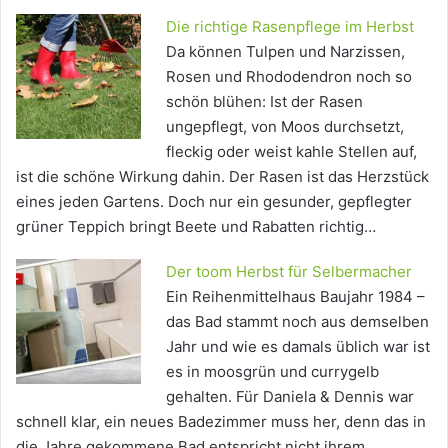
Die richtige Rasenpflege im Herbst
Da können Tulpen und Narzissen,
Rosen und Rhododendron noch so
schön blühen: Ist der Rasen
ungepflegt, von Moos durchsetzt,
fleckig oder weist kahle Stellen auf,
ist die schöne Wirkung dahin. Der Rasen ist das Herzstück
eines jeden Gartens. Doch nur ein gesunder, gepflegter
grüner Teppich bringt Beete und Rabatten richtig…
Der toom Herbst für Selbermacher
Ein Reihenmittelhaus Baujahr 1984 –
das Bad stammt noch aus demselben
Jahr und wie es damals üblich war ist
es in moosgrün und currygelb
gehalten. Für Daniela & Dennis war
schnell klar, ein neues Badezimmer muss her, denn das in
die Jahre gekommene Bad entspricht nicht ihrem