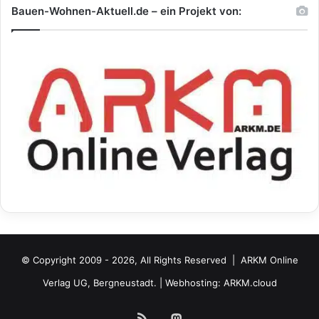
Bauen-Wohnen-Aktuell.de – ein Projekt von:
© Copyright 2009 - 2026, All Rights Reserved |
ARKM Online
Verlag UG, Bergneustadt.
| Webhosting:
ARKM.cloud
RSS
Mastodon