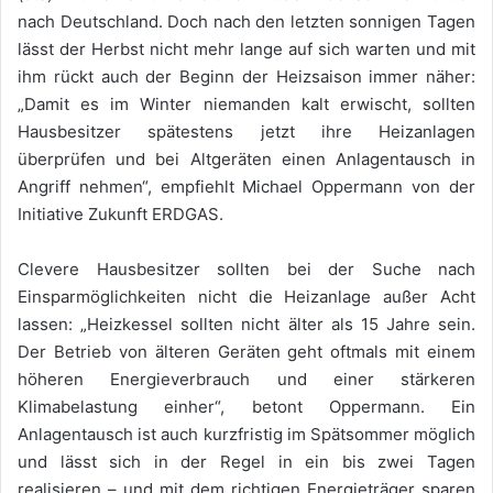
nach Deutschland. Doch nach den letzten sonnigen Tagen
lässt der Herbst nicht mehr lange auf sich warten und mit
ihm rückt auch der Beginn der Heizsaison immer näher:
„Damit es im Winter niemanden kalt erwischt, sollten
Hausbesitzer spätestens jetzt ihre Heizanlagen
überprüfen und bei Altgeräten einen Anlagentausch in
Angriff nehmen“, empfiehlt Michael Oppermann von der
Initiative Zukunft ERDGAS.
Clevere Hausbesitzer sollten bei der Suche nach
Einsparmöglichkeiten nicht die Heizanlage außer Acht
lassen: „Heizkessel sollten nicht älter als 15 Jahre sein.
Der Betrieb von älteren Geräten geht oftmals mit einem
höheren Energieverbrauch und einer stärkeren
Klimabelastung einher“, betont Oppermann. Ein
Anlagentausch ist auch kurzfristig im Spätsommer möglich
und lässt sich in der Regel in ein bis zwei Tagen
realisieren – und mit dem richtigen Energieträger sparen