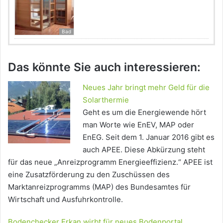
Bad
Das könnte Sie auch interessieren:
Neues Jahr bringt mehr Geld für die
Solarthermie
Geht es um die Energiewende hört
man Worte wie EnEV, MAP oder
EnEG. Seit dem 1. Januar 2016 gibt es
auch APEE. Diese Abkürzung steht
für das neue „Anreizprogramm Energieeffizienz.“ APEE ist
eine Zusatzförderung zu den Zuschüssen des
Marktanreizprogramms (MAP) des Bundesamtes für
Wirtschaft und Ausfuhrkontrolle.
Bodenchecker Erkan wirbt für neues Bodenportal