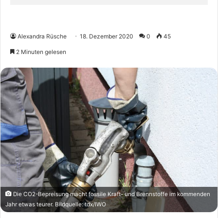
Alexandra Rüsche
18. Dezember 2020
0
45
2 Minuten gelesen
Die CO2-Bepreisung macht fossile Kraft- und Brennstoffe im kommenden
Jahr etwas teurer. Bildquelle: tdx/IWO