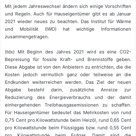
Mit jedem Jahreswechsel ändern sich einige Vorschriften
und Regeln. Auch für Hauseigentümer gibt es ab Januar
2021 wieder neues zu beachten. Das Institut für Wärme
und Mobilität (IWO) hat wichtige Informationen
zusammengetragen.
(tdx) Mit Beginn des Jahres 2021 wird es eine CO2-
Bepreisung für fossile Kraft- und Brennstoffe geben.
Diese Abgabe ist von den Anbietern zu entrichten, die die
Kosten jedoch vermutlich ganz oder teilweise an die
Endkunden weiterreichen werden. Das Ziel der neuen
Abgabe besteht darin, zusätzliche Anreize zur
Reduzierung des Energieverbrauchs und der damit
einhergehenden Treibhausgasemissionen zu schaffen.
Für Hauseigentümer bedeutet das Mehrkosten von rund
0,75 Cent pro Kilowattstunde beim Heizöl, rund 0,65 Cent
pro Kilowattstunde beim Flüssiggas bzw. rund 0,55 Cent
pro Kilowattstunde beim Erdgas. Damit sind die