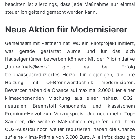
beachten ist allerdings, dass jede Maßnahme nur einmal
steuerlich geltend gemacht werden kann.
Neue Aktion für Modernisierer
Gemeinsam mit Partnern hat IWO ein Pilotprojekt initiiert,
was gerade gestartet wurde und für das sich
Hauseigentümer bewerben können: Mit der Pilotinitiative
„future:fuels@work“ gibt es bei Erfolg
treibhausgasreduziertes Heizöl für diejenigen, die ihre
Heizung mit Öl-Brennwerttechnik modernisieren.
Bewerber haben die Chance auf maximal 2.000 Liter einer
klimaschonenden Mischung aus einer nahezu CO2-
neutralen Brennstoff-Komponente und klassischem
Premium-Heizöl zum Vorzugspreis. Und noch mehr: Top-
Sanierer, die weitere Maßnahmen ergreifen und ihren
CO2-Ausstoß noch weiter reduzieren, haben die Chance
auf eine Klima-Prämie von 5.000 Euro. Alle Infos dazu gibt