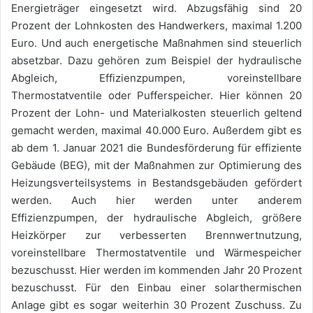
Energieträger eingesetzt wird. Abzugsfähig sind 20
Prozent der Lohnkosten des Handwerkers, maximal 1.200
Euro. Und auch energetische Maßnahmen sind steuerlich
absetzbar. Dazu gehören zum Beispiel der hydraulische
Abgleich, Effizienzpumpen, voreinstellbare
Thermostatventile oder Pufferspeicher. Hier können 20
Prozent der Lohn- und Materialkosten steuerlich geltend
gemacht werden, maximal 40.000 Euro. Außerdem gibt es
ab dem 1. Januar 2021 die Bundesförderung für effiziente
Gebäude (BEG), mit der Maßnahmen zur Optimierung des
Heizungsverteilsystems in Bestandsgebäuden gefördert
werden. Auch hier werden unter anderem
Effizienzpumpen, der hydraulische Abgleich, größere
Heizkörper zur verbesserten Brennwertnutzung,
voreinstellbare Thermostatventile und Wärmespeicher
bezuschusst. Hier werden im kommenden Jahr 20 Prozent
bezuschusst. Für den Einbau einer solarthermischen
Anlage gibt es sogar weiterhin 30 Prozent Zuschuss. Zu