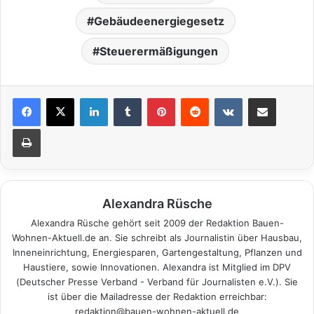
Gebäudeenergiegesetz
Steuerermäßigungen
LinkedIn
Tumblr
Pinterest
Reddit
VKontakte
Teile per E-Mail
Drucken
Alexandra Rüsche
Alexandra Rüsche gehört seit 2009 der Redaktion Bauen-
Wohnen-Aktuell.de an. Sie schreibt als Journalistin über Hausbau,
Inneneinrichtung, Energiesparen, Gartengestaltung, Pflanzen und
Haustiere, sowie Innovationen. Alexandra ist Mitglied im DPV
(Deutscher Presse Verband - Verband für Journalisten e.V.). Sie
ist über die Mailadresse der Redaktion erreichbar:
redaktion@bauen-wohnen-aktuell.de