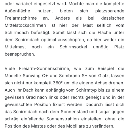
oder variabel eingesetzt wird. Möchte man die komplette
Außenfläche nutzen, bieten sich platzsparende
Freiarmschirme an. Anders als bei klassischen
Mittelstockschirmen ist hier der Mast seitlich vom
Schirmdach befestigt. Somit lässt sich die Fläche unter
dem Schirmdach optimal ausschöpfen, da hier weder ein
Mittelmast noch ein Schirmsockel unnötig Platz
beanspruchen.
Viele Freiarm-Sonnenschirme, wie zum Beispiel die
Modelle Sunwing C+ und Sombrano S+ von Glatz, lassen
sich nicht nur komplett 360° um die eigene Achse drehen.
Auch ihr Dach kann abhängig vom Schirmtyp bis zu einem
gewissen Grad nach links oder rechts geneigt und in der
gewünschten Position fixiert werden. Dadurch lässt sich
das Schirmdach nach dem Sonnenstand und sogar gegen
schräg einfallende Sonnenstrahlen einstellen, ohne die
Position des Mastes oder des Mobiliars zu verändern.