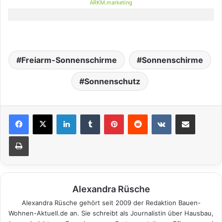
ARKM.marketing
Freiarm-Sonnenschirme
Sonnenschirme
Sonnenschutz
LinkedIn
Tumblr
Pinterest
Reddit
VKontakte
Teile per E-Mail
Drucken
Alexandra Rüsche
Alexandra Rüsche gehört seit 2009 der Redaktion Bauen-
Wohnen-Aktuell.de an. Sie schreibt als Journalistin über Hausbau,