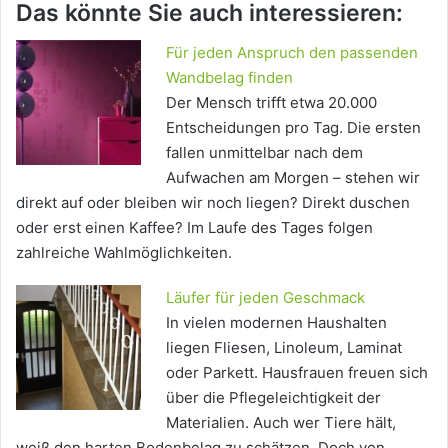
Das könnte Sie auch interessieren:
Für jeden Anspruch den passenden
Wandbelag finden
Der Mensch trifft etwa 20.000
Entscheidungen pro Tag. Die ersten
fallen unmittelbar nach dem
Aufwachen am Morgen – stehen wir
direkt auf oder bleiben wir noch liegen? Direkt duschen
oder erst einen Kaffee? Im Laufe des Tages folgen
zahlreiche Wahlmöglichkeiten.
Läufer für jeden Geschmack
In vielen modernen Haushalten
liegen Fliesen, Linoleum, Laminat
oder Parkett. Hausfrauen freuen sich
über die Pflegeleichtigkeit der
Materialien. Auch wer Tiere hält,
weiß den harten Bodenbelag zu schätzen. Doch von