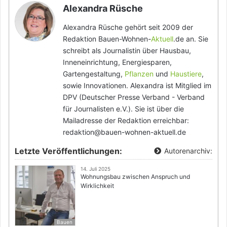
Alexandra Rüsche
Alexandra Rüsche gehört seit 2009 der
Redaktion Bauen-Wohnen-
Aktuell
.de an. Sie
schreibt als Journalistin über Hausbau,
Inneneinrichtung, Energiesparen,
Gartengestaltung,
Pflanzen
und
Haustiere
,
sowie Innovationen. Alexandra ist Mitglied im
DPV (Deutscher Presse Verband - Verband
für Journalisten e.V.). Sie ist über die
Mailadresse der Redaktion erreichbar:
redaktion@bauen-wohnen-aktuell.de
Letzte Veröffentlichungen:
Autorenarchiv:
14. Juli 2025
Wohnungsbau zwischen Anspruch und
Wirklichkeit
Bauen