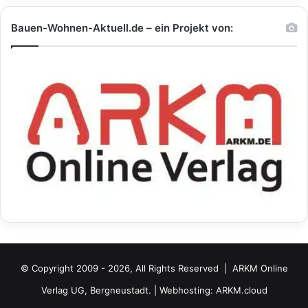
Bauen-Wohnen-Aktuell.de – ein Projekt von:
© Copyright 2009 - 2026, All Rights Reserved |
ARKM Online
Verlag UG, Bergneustadt.
| Webhosting:
ARKM.cloud