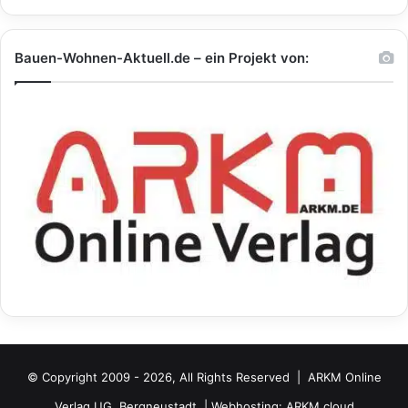
Bauen-Wohnen-Aktuell.de – ein Projekt von:
© Copyright 2009 - 2026, All Rights Reserved |
ARKM Online
Verlag UG, Bergneustadt.
| Webhosting:
ARKM.cloud