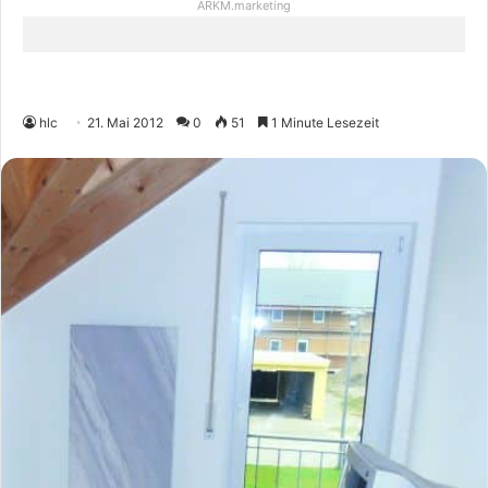
ARKM.marketing
hlc
21. Mai 2012
0
51
1 Minute Lesezeit