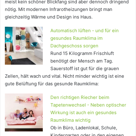
meist kein schöner Blickfang sind aber dennoch dringend
nötig. Mit modernen Infrarotheizungen bringt man
gleichzeitig Wärme und Design ins Haus.
Automatisch lüften - und für ein
gesundes Raumklima im
Dachgeschoss sorgen
Rund 15 Kilogramm Frischluft
benötigt der Mensch am Tag.
Sauerstoff ist gut für die grauen
Zellen, hält wach und vital. Nicht minder wichtig ist eine
gute Belüftung für das gesunde Raumklima:
Den richtigen Riecher beim
Tapetenwechsel - Neben optischer
Wirkung ist auch ein gesundes
Raumklima wichtig
Ob in Büro, Ladenlokal, Schule,
Kindergarten oder in den eigenen