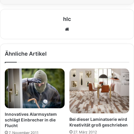
hlc
We
bs
eit
e
Ähnliche Artikel
Innovatives Alarmsystem
Bei dieser Laminatserie wird
schlägt Einbrecher in die
Kreativität groß geschrieben
Flucht
27. März 2012
7. November 2011