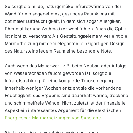
So sorgt die milde, naturgemäße Infrarotwärme von der
Wand für ein angenehmes, gesundes Raumklima mit
optimaler Luftfeuchtigkeit, in dem sich sogar Allergiker,
Rheumatiker und Asthmatiker wohl fühlen. Auch die Optik
ist nicht zu verachten: Als Gestaltungselement verleiht die
Marmorheizung mit dem eleganten, einzigartigen Design
des Natursteins jedem Raum eine besondere Note.
Auch wenn das Mauerwerk z.B. beim Neubau oder infolge
von Wasserschäden feucht geworden ist, sorgt die
Infrarotstrahlung für eine komplette Trockenlegung:
Innerhalb weniger Wochen entzieht sie die vorhandene
Feuchtigkeit, das Ergebnis sind dauerhaft warme, trockene
und schimmelfreie Wände. Nicht zuletzt ist der finanzielle
Aspekt ein interessantes Argument für die elektrischen
Energiespar-Marmorheizungen von Sunstone
.
Sie lassen sich zu vergleichsweise geringen