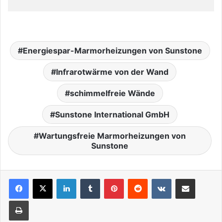
Energiespar-Marmorheizungen von Sunstone
Infrarotwärme von der Wand
schimmelfreie Wände
Sunstone International GmbH
Wartungsfreie Marmorheizungen von
Sunstone
LinkedIn
Tumblr
Pinterest
Reddit
VKontakte
Teile per E-Mail
Drucken