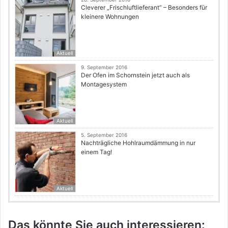
Cleverer „Frischluftlieferant“ – Besonders für
kleinere Wohnungen
Aktuell
9. September 2016
Der Ofen im Schornstein jetzt auch als
Montagesystem
Aktuell
5. September 2016
Nachträgliche Hohlraumdämmung in nur
einem Tag!
Aktuell
Das könnte Sie auch interessieren: