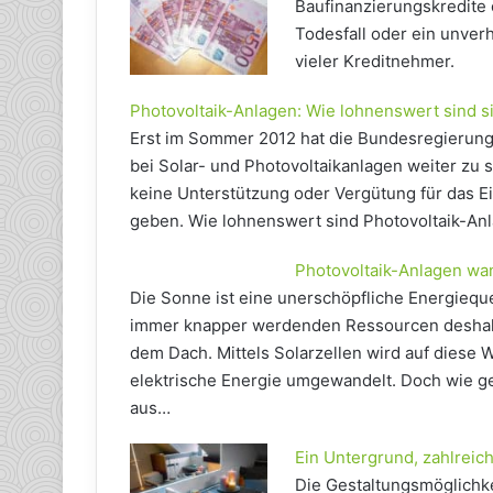
Baufinanzierungskredite o
Todesfall oder ein unver
vieler Kreditnehmer.
Photovoltaik-Anlagen: Wie lohnenswert sind s
Erst im Sommer 2012 hat die Bundesregierung 
bei Solar- und Photovoltaikanlagen weiter zu 
keine Unterstützung oder Vergütung für das 
geben. Wie lohnenswert sind Photovoltaik-An
Photovoltaik-Anlagen wa
Die Sonne ist eine unerschöpfliche Energieque
immer knapper werdenden Ressourcen deshalb f
dem Dach. Mittels Solarzellen wird auf diese
elektrische Energie umgewandelt. Doch wie g
aus…
Ein Untergrund, zahlreic
Die Gestaltungsmöglichke