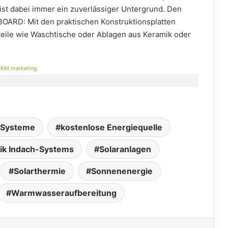
 ist dabei immer ein zuverlässiger Untergrund. Den
BOARD: Mit den praktischen Konstruktionsplatten
teile wie Waschtische oder Ablagen aus Keramik oder
KM.marketing
-Systeme
kostenlose Energiequelle
aik Indach-Systems
Solaranlagen
Solarthermie
Sonnenenergie
Warmwasseraufbereitung