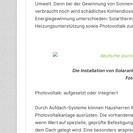
Umwelt. Denn bei der Gewinnung von Sonnene
verbraucht noch wird schädliches Kohlendioxid
Energiegewinnung unterschieden: Solartherm
Heizungsunterstützung sowie Photovoltaik zu
Die Installation von Solaran
Fot
Photovoltaik: aufgesetzt oder integriert
Durch Aufdach-Systeme können Hausherren ihr
Photovoltaikanlage ausrüsten. Die vorhandene
wenn Wert auf spezielle, geprüfte Befestigung
dem Dach gelegt wird. Eine besonders anspre