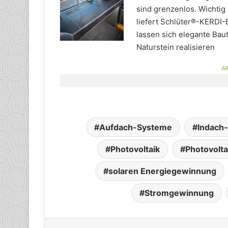
sind grenzenlos. Wichtig
liefert Schlüter®-KERDI-
lassen sich elegante Bau
Naturstein realisieren
AR
Aufdach-Systeme
Indach
Photovoltaik
Photovolt
solaren Energiegewinnung
Stromgewinnung