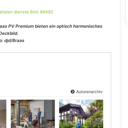
aas PV Premium bieten ein optisch harmonisches
Deckbild.
o: djd/Braas
Autorenarchiv: