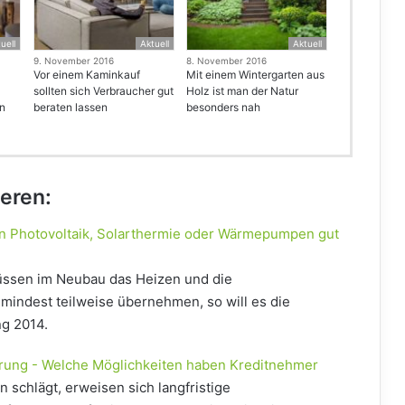
uell
Aktuell
Aktuell
9. November 2016
8. November 2016
Vor einem Kaminkauf
Mit einem Wintergarten aus
sollten sich Verbraucher gut
Holz ist man der Natur
en
beraten lassen
besonders nah
ieren:
on Photovoltaik, Solarthermie oder Wärmepumpen gut
ssen im Neubau das Heizen und die
indest teilweise übernehmen, so will es die
g 2014.
erung - Welche Möglichkeiten haben Kreditnehmer
 schlägt, erweisen sich langfristige