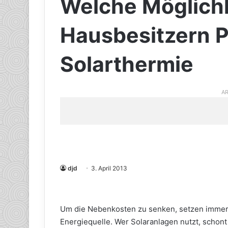
Welche Möglichk
Hausbesitzern P
Solarthermie
AR
djd
3. April 2013
Um die Nebenkosten zu senken, setzen immer 
Energiequelle. Wer Solaranlagen nutzt, schont