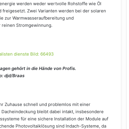
nergie werden weder wertvolle Rohstoffe wie Öl
 freigesetzt. Zwei Varianten werden bei der solaren
ie zur Warmwasseraufbereitung und
r reinen Stromgewinnung.
lagen gehört in die Hände von Profis.
o: djd/Braas
 Zuhause schnell und problemlos mit einer
 Dacheindeckung bleibt dabei intakt, insbesondere
ssysteme für eine sichere Installation der Module auf
chende Photovoltaiklösung sind Indach-Systeme, da