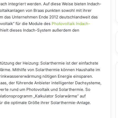
ach integriert werden. Auf diese Weise bieten Indach-
oltaikanlagen von Braas punkten sowohl mit ihrer
kam das Unternehmen Ende 2012 deutschlandweit das
ovoltaik“ für die Module des
Photovoltaik Indach-
rhielt dieses Indach-System außerdem den
tzung der Heizung: Solarthermie ist der einfachste
rme. Mithilfe von Solarthermie können Haushalte im
 Trinkwassererwärmung nötigen Energie einsparen.
aas, der führende Anbieter intelligenter Dachsysteme,
erte rund um Photovoltaik und Solarthermie. So
ulationsprogramm „Kalkulator Solarwärme“ auf
r die optimale Größe ihrer Solarthermie-Anlage.