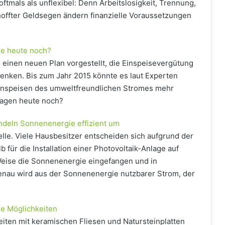
ftmals als unflexibel: Denn Arbeitslosigkeit, Trennung,
hoffter Geldsegen ändern finanzielle Voraussetzungen
ie heute noch?
einen neuen Plan vorgestellt, die Einspeisevergütung
senken. Bis zum Jahr 2015 könnte es laut Experten
Einspeisen des umweltfreundlichen Stromes mehr
lagen heute noch?
ndeln Sonnenenergie effizient um
lle. Viele Hausbesitzer entscheiden sich aufgrund der
ür die Installation einer Photovoltaik-Anlage auf
 Weise die Sonnenenergie eingefangen und in
enau wird aus der Sonnenenergie nutzbarer Strom, der
he Möglichkeiten
iten mit keramischen Fliesen und Natursteinplatten