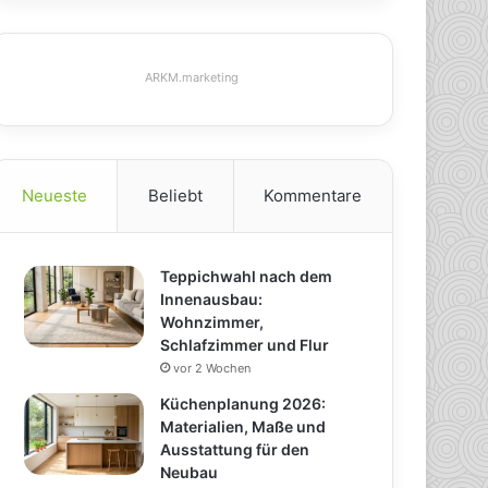
ARKM.marketing
Neueste
Beliebt
Kommentare
Teppichwahl nach dem
Innenausbau:
Wohnzimmer,
Schlafzimmer und Flur
vor 2 Wochen
Küchenplanung 2026:
Materialien, Maße und
Ausstattung für den
Neubau