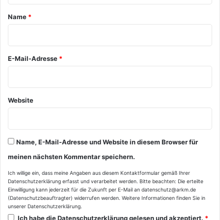
a
Name
*
r
*
E-Mail-Adresse
*
Website
Name, E-Mail-Adresse und Website in diesem Browser für
meinen nächsten Kommentar speichern.
Ich willige ein, dass meine Angaben aus diesem Kontaktformular gemäß Ihrer
Datenschutzerklärung
erfasst und verarbeitet werden. Bitte beachten: Die erteilte
Einwilligung kann jederzeit für die Zukunft per E-Mail an datenschutz@arkm.de
(Datenschutzbeauftragter) widerrufen werden. Weitere Informationen finden Sie in
unserer
Datenschutzerklärung
.
Ich habe die
Datenschutzerklärung
gelesen und akzeptiert.
*