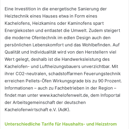
Eine Investition in die energetische Sanierung der
Heiztechnik eines Hauses etwa in Form eines
Kachelofens, Heizkamins oder Kaminofens spart
Energiekosten und entlastet die Umwelt. Zudem steigert
die moderne Ofentechnik im edlen Design auch den
persönlichen Lebenskomfort und das Wohlbefinden. Auf
Qualität und Individualität wird von den Herstellern viel
Wert gelegt, deshalb ist die Handwerksleistung des
Kachelofen- und Luftheizungsbauers unverzichtbar. Mit
ihrer CO2-neutralen, schadstoffarmen Feuerungstechnik
erreichen Pellets-Öfen Wirkungsgrade bis zu 90 Prozent.
Informationen – auch zu Fachbetrieben in der Region –
findet man unter www.kachelofenwelt.de, dem Infoportal
der Arbeitsgemeinschaft der deutschen
Kachelofenwirtschaft e.V. (AdK).
Unterschiedliche Tarife für Haushalts- und Heizstrom