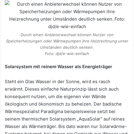
Durch einen Anbieterwechsel können Nutzer von
Speicherheizungen oder Wärmepumpen ihre Heizrechnung unter
Umständen deutlich senken.
Foto: djd/e-wie-einfach
Solarsystem mit reinem Wasser als Energieträger
Steht ein Glas Wasser in der Sonne, wird es rasch
erwärmt. Dieses einfache Naturprinzip lässt sich auch
konsequent nutzen, um die eigenen vier Wände
ökologisch und ökonomisch zu beheizen. Der badische
Wärmespezialist Paradigma beispielsweise setzt bei
seinem thermischen Solarsystem „AquaSolar“ auf reines
Wasser als Wärmeträger. Bis dato waren nur Solarwärme-
Systeme bekannt, bei denen ein Gemisch aus Wasser und