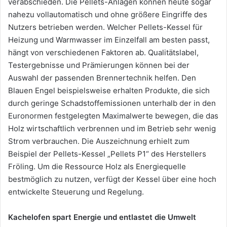
verabschieden. Die Pellets-Anlagen können heute sogar
nahezu vollautomatisch und ohne größere Eingriffe des
Nutzers betrieben werden. Welcher Pellets-Kessel für
Heizung und Warmwasser im Einzelfall am besten passt,
hängt von verschiedenen Faktoren ab. Qualitätslabel,
Testergebnisse und Prämierungen können bei der
Auswahl der passenden Brennertechnik helfen. Den
Blauen Engel beispielsweise erhalten Produkte, die sich
durch geringe Schadstoffemissionen unterhalb der in den
Euronormen festgelegten Maximalwerte bewegen, die das
Holz wirtschaftlich verbrennen und im Betrieb sehr wenig
Strom verbrauchen. Die Auszeichnung erhielt zum
Beispiel der Pellets-Kessel „Pellets P1“ des Herstellers
Fröling. Um die Ressource Holz als Energiequelle
bestmöglich zu nutzen, verfügt der Kessel über eine hoch
entwickelte Steuerung und Regelung.
Kachelofen spart Energie und entlastet die Umwelt