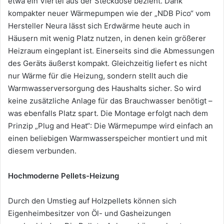
etwa ein Viertel aus der Steckdose bezieht. Dank
kompakter neuer Wärmepumpen wie der „NDB Pico“ vom
Hersteller Neura lässt sich Erdwärme heute auch in
Häusern mit wenig Platz nutzen, in denen kein größerer
Heizraum eingeplant ist. Einerseits sind die Abmessungen
des Geräts äußerst kompakt. Gleichzeitig liefert es nicht
nur Wärme für die Heizung, sondern stellt auch die
Warmwasserversorgung des Haushalts sicher. So wird
keine zusätzliche Anlage für das Brauchwasser benötigt –
was ebenfalls Platz spart. Die Montage erfolgt nach dem
Prinzip „Plug and Heat“: Die Wärmepumpe wird einfach an
einen beliebigen Warmwasserspeicher montiert und mit
diesem verbunden.
Hochmoderne Pellets-Heizung
Durch den Umstieg auf Holzpellets können sich
Eigenheimbesitzer von Öl- und Gasheizungen