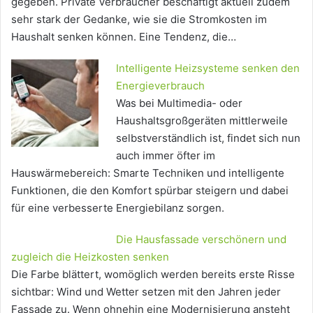
gegeben. Private Verbraucher beschäftigt aktuell zudem
sehr stark der Gedanke, wie sie die Stromkosten im
Haushalt senken können. Eine Tendenz, die…
Intelligente Heizsysteme senken den
Energieverbrauch
Was bei Multimedia- oder
Haushaltsgroßgeräten mittlerweile
selbstverständlich ist, findet sich nun
auch immer öfter im
Hauswärmebereich: Smarte Techniken und intelligente
Funktionen, die den Komfort spürbar steigern und dabei
für eine verbesserte Energiebilanz sorgen.
Die Hausfassade verschönern und
zugleich die Heizkosten senken
Die Farbe blättert, womöglich werden bereits erste Risse
sichtbar: Wind und Wetter setzen mit den Jahren jeder
Fassade zu. Wenn ohnehin eine Modernisierung ansteht