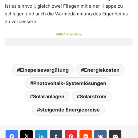
ist es sinnvoll, gleich zwei Fliegen mit einer Klappe zu
schlagen und auch die Wärmedämmung des Eigenheims
zu verbessern.
ARKM.marketing
Einspeisevergütung
Energiekosten
Photovoltaik-Systemlösungen
Solaranlagen
Solarstrom
steigende Energiepreise
LinkedIn
Tumblr
Pinterest
Reddit
VKontakte
Teile per E-Mail