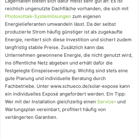
Lagerhallen bieten sich dafür meist sehr gut an: Es ist
reichlich ungenutzte Dachfläche vorhanden, die sich mit
Photovoltaik-Systemlösungen
zum eigenen
Energielieferanten umwandeln lässt. Da der selbst
produzierte Strom häufig günstiger ist als zugekaufte
Energie, rentiert sich diese Investition und sichert zudem
langfristig stabile Preise. Zusätzlich kann das
Unternehmen gewonnene Energie, die nicht genutzt wird,
ins öffentliche Netz abgeben und erhält dafür die
festgelegte Einspeisevergütung. Wichtig sind stets eine
gute Planung und individuelle Beratung durch
Fachbetriebe. Unter www.schueco.de/solar-expose kann
ein individuelles Exposé angefordert werden. Ein Tipp:
Wer mit der Installation gleichzeitig einen
Service
- und
Wartungsplan vereinbart, profitiert häufig von
verlängerten Garantien.