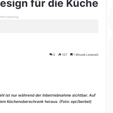
esign für die Küche
KM.marketing
0
107
1 Minute Lesezeit
l ist nur während der Inbetriebnahme sichtbar. Auf
em Küchenoberschrank heraus. (Foto: epr/berbel)