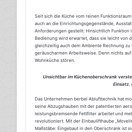
Seit sich die Küche vom reinen Funktionsraum
auch an die Einrichtungsgegenstände, Aussta
Anforderungen gestellt: Hinsichtlich Funktion 
Bedienung wird erwartet, dass sie leicht von 
gleichzeitig auch dem Ambiente Rechnung zu t
geräuscharmen Arbeitsweise. Denn nichts auf 
Wohnküche stören.
Unsichtbar im Küchenoberschrank versteck
Einsatz. 
Das Unternehmen berbel Ablufttechnik hat m
seine Abzugshauben mit der patentierten aer
leistungsbremsende Fettfilter arbeitet und me
revolutioniert. Mit der Einbaulifthaube „Moveli
Maßstäbe: Eingebaut in den Oberschrank ist sie 