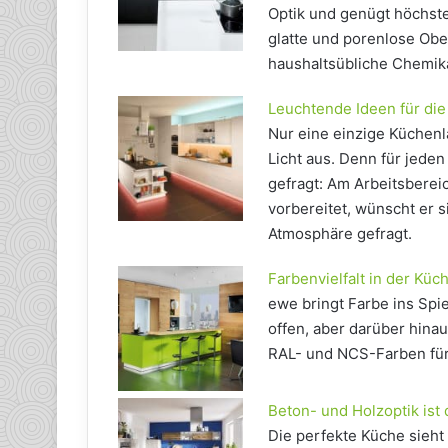
Optik und genügt höchste
glatte und porenlose Obe
haushaltsübliche Chemika
Leuchtende Ideen für di
Nur eine einzige Küchenl
Licht aus. Denn für jede
gefragt: Am Arbeitsberei
vorbereitet, wünscht er s
Atmosphäre gefragt.
Farbenvielfalt in der Küc
ewe bringt Farbe ins Sp
offen, aber darüber hina
RAL- und NCS-Farben für 
Beton- und Holzoptik ist
Die perfekte Küche sieh