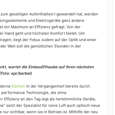
 zum geselligen Aufenthaltsort gewandelt hat, werden
ttungselemente und Elektrogeräte ganz andere
ist ein Maximum an Effizienz gefragt. Von der
der Hand geht und höchsten Komfort bietet. Um
ragen, liegt der Fokus zudem auf der Optik und einer
der Welt soll die gemütlichen Stunden in der
t, wartet die Einbaulifthaube auf ihren nächsten
(Foto: epr/berbel)
oderne
Küchen
in der Vergangenheit bereits durch
o performance Technologie, die ohne
hr Effizienz an den Tag legt als herkömmliche Geräte,
ne“ setzt der Spezialist für reine Luft auch optisch neue
nur sichtbar, wenn sie in Betrieb ist. Mithilfe der neu