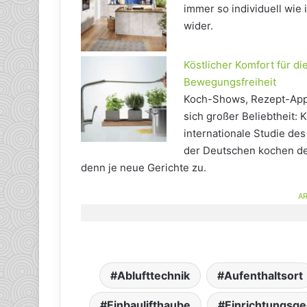
immer so individuell wie
wider.
Köstlicher Komfort für di
Bewegungsfreiheit
Koch-Shows, Rezept-App
sich großer Beliebtheit: 
internationale Studie de
der Deutschen kochen de
denn je neue Gerichte zu.
AR
Ablufttechnik
Aufenthaltsort
Einbaulifthaube
Einrichtungsg