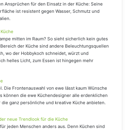
n Ansprüchen für den Einsatz in der Küche: Seine
rfläche ist resistent gegen Wasser, Schmutz und
lien.
e Küche
ampe mitten im Raum? So sieht sicherlich kein gutes
n Bereich der Küche sind andere Beleuchtungsquellen
ch, wo der Hobbykoch schneidet, würzt und
ich helles Licht, zum Essen ist hingegen mehr
he
iel. Die Frontenauswahl von ewe lässt kaum Wünsche
us können die ewe Küchendesigner alle erdenklichen
die ganz persönliche und kreative Küche anbieten.
 der neue Trendlook für die Küche
t für jeden Menschen anders aus. Denn Küchen sind