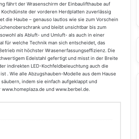
g fährt der Wrasenschirm der Einbaulifthaube auf
 Kochdünste der vorderen Herdplatten zuverlässig
t die Haube – genauso lautlos wie sie zum Vorschein
üchenoberschrank und bleibt unsichtbar bis zum
sowohl als Abluft- und Umluft- als auch in einer
al für welche Technik man sich entscheidet, das
r Betrieb mit höchster Wrasenerfassungseffizienz. Die
chwertigem Edelstahl gefertigt und misst in der Breite
der indirekten LED-Kochfeldbeleuchtung auch die
 ist . Wie alle Abzugshauben-Modelle aus dem Hause
l säubern, indem sie einfach aufgeklappt und
er www.homeplaza.de und www.berbel.de.