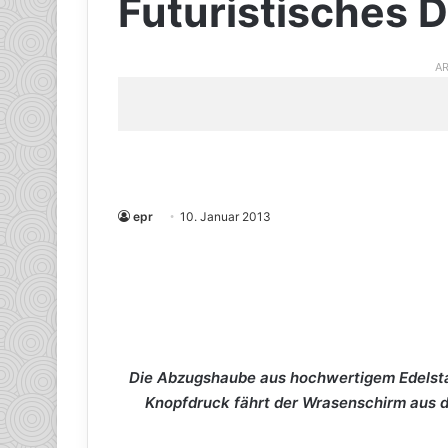
Futuristisches D
AR
epr
10. Januar 2013
Die Abzugshaube aus hochwertigem Edelstah
Knopfdruck fährt der Wrasenschirm aus d