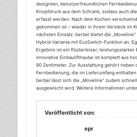
designten, benutzerfreundlichen Fernbedienun
Knopfdruck aus dem Schrank, sodass auch die
erfasst werden. Nach dem Kochen verschwinde
gekommen ist – wieder in ihrem Versteck im K
nächsten Einsatz. berbel bietet die „Moveline“ 
Hybrid-Variante mit EcoSwitch-Funktion an. Eg
Ergebnis ist ein flüsterleiser, leistungsstarke
innovative Einbaulifthaube ist komplett aus ho
90 Zentimeter. Zur Ausstattung gehört neben 
Fernbedienung, die im Lieferumfang enthalten
berbel lässt sich die „Moveline“ zudem schnel
ausgewischt wird. Weitere Informationen unt
Veröffentlicht von:
epr