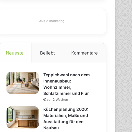
ARKM.marketing
Neueste
Beliebt
Kommentare
Teppichwahl nach dem
Innenausbau:
Wohnzimmer,
Schlafzimmer und Flur
vor 2 Wochen
Küchenplanung 2026:
Materialien, Maße und
Ausstattung für den
Neubau