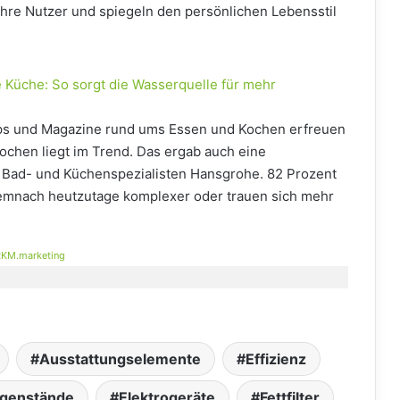
 ihre Nutzer und spiegeln den persönlichen Lebensstil
e Küche: So sorgt die Wasserquelle für mehr
s und Magazine rund ums Essen und Kochen erfreuen
Kochen liegt im Trend. Das ergab auch eine
s Bad- und Küchenspezialisten Hansgrohe. 82 Prozent
mnach heutzutage komplexer oder trauen sich mehr
KM.marketing
Ausstattungselemente
Effizienz
egenstände
Elektrogeräte
Fettfilter