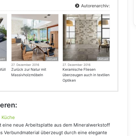
Autorenarchiv:
uen
Aktuell
Aktuell
27. Dezember 2016
27. Dezember 2016
Müll
Zurück zur Natur mit
Keramische Fliesen
Massivholzmöbeln
überzeugen auch in textilen
Optiken
ieren:
e Küche
t eine neue Arbeitsplatte aus dem Mineralwerkstoff
as Verbundmaterial überzeugt durch eine elegante