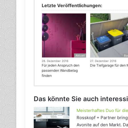
Letzte Veröffentlichungen:
Aktuell
Ba
28. Dezember 2016
27. Dezember 2016
Für jeden Anspruch den
Die Tiefgarage für den 
passenden Wandbelag
finden
Das könnte Sie auch interess
Meisterhaftes Duo für di
Rosskopf + Partner bring
Avonite auf den Markt. D