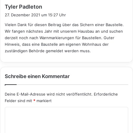
s
Tyler Padleton
a
27. Dezember 2021 um 15:27 Uhr
g
Vielen Dank für diesen Beitrag über das Sichern einer Baustelle.
t
Wir fangen nächstes Jahr mit unserem Hausbau an und suchen
:
derzeit noch nach Warnmarkierungen für Baustellen. Guter
Hinweis, dass eine Baustelle am eigenen Wohnhaus der
zuständigen Behörde gemeldet werden muss.
Schreibe einen Kommentar
Deine E-Mail-Adresse wird nicht veröffentlicht.
Erforderliche
Felder sind mit
*
markiert
K
o
m