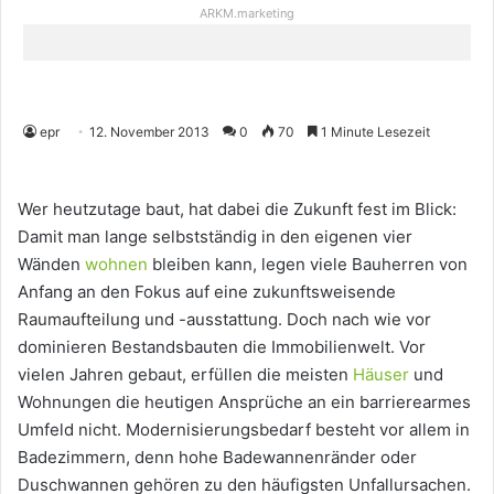
ARKM.marketing
epr
12. November 2013
0
70
1 Minute Lesezeit
Wer heutzutage baut, hat dabei die Zukunft fest im Blick:
Damit man lange selbstständig in den eigenen vier
Wänden
wohnen
bleiben kann, legen viele Bauherren von
Anfang an den Fokus auf eine zukunftsweisende
Raumaufteilung und -ausstattung. Doch nach wie vor
dominieren Bestandsbauten die Immobilienwelt. Vor
vielen Jahren gebaut, erfüllen die meisten
Häuser
und
Wohnungen die heutigen Ansprüche an ein barrierearmes
Umfeld nicht. Modernisierungsbedarf besteht vor allem in
Badezimmern, denn hohe Badewannenränder oder
Duschwannen gehören zu den häufigsten Unfallursachen.