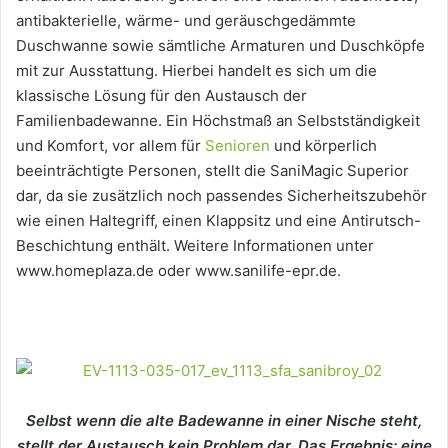
antibakterielle, wärme- und geräuschgedämmte
Duschwanne sowie sämtliche Armaturen und Duschköpfe
mit zur Ausstattung. Hierbei handelt es sich um die
klassische Lösung für den Austausch der
Familienbadewanne. Ein Höchstmaß an Selbstständigkeit
und Komfort, vor allem für
Senioren
und körperlich
beeinträchtigte Personen, stellt die SaniMagic Superior
dar, da sie zusätzlich noch passendes Sicherheitszubehör
wie einen Haltegriff, einen Klappsitz und eine Antirutsch-
Beschichtung enthält. Weitere Informationen unter
www.homeplaza.de oder www.sanilife-epr.de.
Selbst wenn die alte Badewanne in einer Nische steht,
stellt der Austausch kein Problem dar. Das Ergebnis: eine