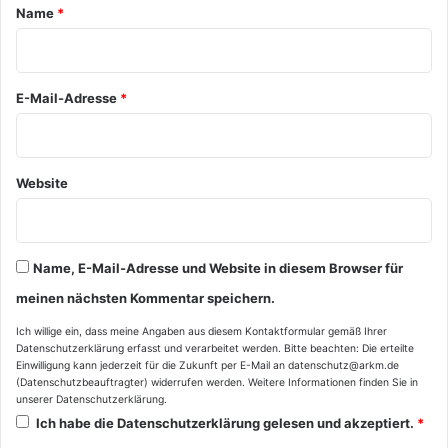
a
Name
*
r
*
E-Mail-Adresse
*
Website
Name, E-Mail-Adresse und Website in diesem Browser für
meinen nächsten Kommentar speichern.
Ich willige ein, dass meine Angaben aus diesem Kontaktformular gemäß Ihrer
Datenschutzerklärung
erfasst und verarbeitet werden. Bitte beachten: Die erteilte
Einwilligung kann jederzeit für die Zukunft per E-Mail an datenschutz@arkm.de
(Datenschutzbeauftragter) widerrufen werden. Weitere Informationen finden Sie in
unserer
Datenschutzerklärung
.
Ich habe die
Datenschutzerklärung
gelesen und akzeptiert.
*