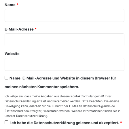
a
Name
*
r
*
E-Mail-Adresse
*
Website
Name, E-Mail-Adresse und Website in diesem Browser für
meinen nächsten Kommentar speichern.
Ich willige ein, dass meine Angaben aus diesem Kontaktformular gemäß Ihrer
Datenschutzerklärung
erfasst und verarbeitet werden. Bitte beachten: Die erteilte
Einwilligung kann jederzeit für die Zukunft per E-Mail an datenschutz@arkm.de
(Datenschutzbeauftragter) widerrufen werden. Weitere Informationen finden Sie in
unserer
Datenschutzerklärung
.
Ich habe die
Datenschutzerklärung
gelesen und akzeptiert.
*