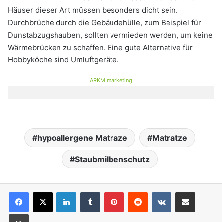
Häuser dieser Art müssen besonders dicht sein.
Durchbrüche durch die Gebäudehülle, zum Beispiel für
Dunstabzugshauben, sollten vermieden werden, um keine
Wärmebrücken zu schaffen. Eine gute Alternative für
Hobbyköche sind Umluftgeräte.
ARKM.marketing
hypoallergene Matraze
Matratze
Staubmilbenschutz
LinkedIn
Tumblr
Pinterest
Reddit
VKontakte
Teile per E-Mail
Drucken