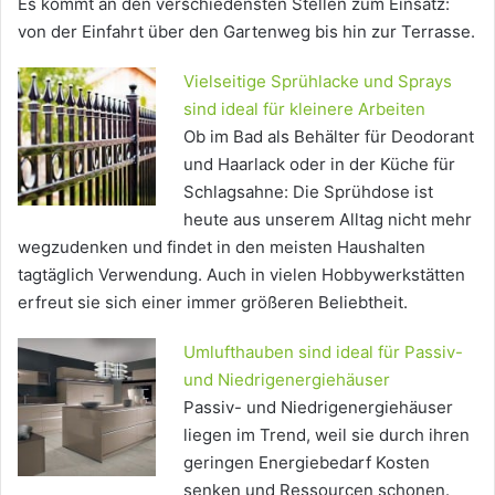
Es kommt an den verschiedensten Stellen zum Einsatz:
von der Einfahrt über den Gartenweg bis hin zur Terrasse.
Vielseitige Sprühlacke und Sprays
sind ideal für kleinere Arbeiten
Ob im Bad als Behälter für Deodorant
und Haarlack oder in der Küche für
Schlagsahne: Die Sprühdose ist
heute aus unserem Alltag nicht mehr
wegzudenken und findet in den meisten Haushalten
tagtäglich Verwendung. Auch in vielen Hobbywerkstätten
erfreut sie sich einer immer größeren Beliebtheit.
Umlufthauben sind ideal für Passiv-
und Niedrigenergiehäuser
Passiv- und Niedrigenergiehäuser
liegen im Trend, weil sie durch ihren
geringen Energiebedarf Kosten
senken und Ressourcen schonen.