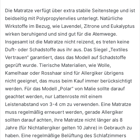
Die Matratze verfügt über extra stabile Seitenstege und ist
beidseitig mit Polypropylenvlies unterlegt. Natürliche
Wirkstoffe im Bezug, wie Lavendel, Zitrone und Eukalyptus
wirken beruhigend und sind gut für die Atemwege.
Insgesamt ist die Matratze nicht reizend, es treten keine
Duft- oder Schadstoffe aus ihr aus. Das Siegel „Textiles
Vertrauen“ garantiert, dass das Modell auf Schadstoffe
geprüft wurde. Tierische Materialien, wie Wolle,
Kamelhaar oder Rosshaar sind für Allergiker übrigens
nicht geeignet, das muss beim Kauf immer berücksichtigt
werden. Für das Modell „Polar“ von Malie sollte darauf
geachtet werden, nur Lattenroste mit einem
Leistenabstand von 3-4 cm zu verwenden. Eine Matratze
muss regelmäßig erneuert werden, gerade Allergiker
sollten darauf achten, ihre Matratze nicht länger als 8
Jahre (für Nichtallergiker gelten 10 Jahre) in Gebrauch zu
haben. Eine regelmäßige Belüftung des Schlafzimmers