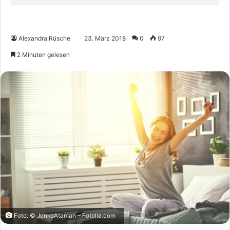
Alexandra Rüsche
23. März 2018
0
97
2 Minuten gelesen
Foto: © JenkoAtaman – Fotolia.com