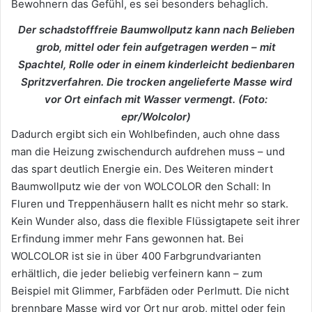
Bewohnern das Gefühl, es sei besonders behaglich.
Der schadstofffreie Baumwollputz kann nach Belieben
grob, mittel oder fein aufgetragen werden – mit
Spachtel, Rolle oder in einem kinderleicht bedienbaren
Spritzverfahren. Die trocken angelieferte Masse wird
vor Ort einfach mit Wasser vermengt. (Foto:
epr/Wolcolor)
Dadurch ergibt sich ein Wohlbefinden, auch ohne dass
man die Heizung zwischendurch aufdrehen muss – und
das spart deutlich Energie ein. Des Weiteren mindert
Baumwollputz wie der von WOLCOLOR den Schall: In
Fluren und Treppenhäusern hallt es nicht mehr so stark.
Kein Wunder also, dass die flexible Flüssigtapete seit ihrer
Erfindung immer mehr Fans gewonnen hat. Bei
WOLCOLOR ist sie in über 400 Farbgrundvarianten
erhältlich, die jeder beliebig verfeinern kann – zum
Beispiel mit Glimmer, Farbfäden oder Perlmutt. Die nicht
brennbare Masse wird vor Ort nur grob, mittel oder fein