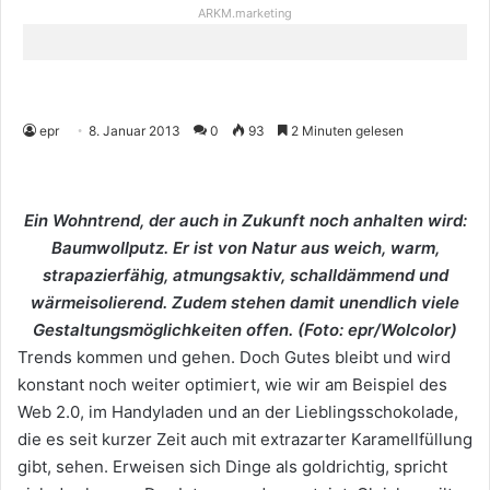
ARKM.marketing
epr
8. Januar 2013
0
93
2 Minuten gelesen
Ein Wohntrend, der auch in Zukunft noch anhalten wird:
Baumwollputz. Er ist von Natur aus weich, warm,
strapazierfähig, atmungsaktiv, schalldämmend und
wärmeisolierend. Zudem stehen damit unendlich viele
Gestaltungsmöglichkeiten offen. (Foto: epr/Wolcolor)
Trends kommen und gehen. Doch Gutes bleibt und wird
konstant noch weiter optimiert, wie wir am Beispiel des
Web 2.0, im Handyladen und an der Lieblingsschokolade,
die es seit kurzer Zeit auch mit extrazarter Karamellfüllung
gibt, sehen. Erweisen sich Dinge als goldrichtig, spricht