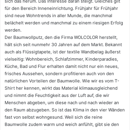
sich das herum. Das Interesse daran steigt. Gleiches gilt
für den Bereich Inneneinrichtung. Frühjahr für Frühjahr
sind neue Wohntrends in aller Munde, die manchmal
belächelt werden und manchmal zu einem riesigen Erfolg
werden.
Der Baumwollputz, den die Firma WOLCOLOR herstellt,
hält sich seit nunmehr 30 Jahren auf dem Markt. Bekannt
auch als Flüssigtapete, ist der textile Wandbelag äußerst
vielseitig: Wohnbereich, Schlafzimmer, Kinderparadies,
Küche, Bad und Flur erhalten damit nicht nur ein neues,
frisches Aussehen, sondern profitieren auch von den
natürlichen Vorteilen der Baumwolle. Wie wir es vom T-
Shirt her kennen, wirkt das Material klimaausgleichend
und nimmt die Feuchtigkeit aus der Luft auf, die wir
Menschen abgeben, um diese nach und nach wieder an
den Raum abzugeben. So ist das Klima in den vier Wänden
fast von selbst wohngesund. Weil sich die reine
Baumwolle zudem warm und weich anfühlt, gibt sie den