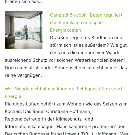
breiten sich aus.…
Ganz schön cool - Beton reguliert
das Raumklima und spart
Energiekosten
Draußen regnet es Bindfäden und
stürmisch ist es außerdem? Wie gut,
dass uns die eigenen vier Wände
ausreichend Schutz vor solchen Wetterkapriolen bieten!
Doch auch strahlender Sonnenschein ist nicht immer das
reine Vergnügen.
Weil Wände nicht atmen können: Richtiges Lüften spart
Energie
Richtiges Lüften gehört zum Wohnen wie das Salzen zum
Kochen. Das findet Christiane Hoffmann,
Regionalbetreuerin der Klimaschutz- und
Informationskampagne „Haus sanieren – profitieren“ der
Deutschen Bundesstiftung Umwelt (DBU). Hoffmann: „Wer