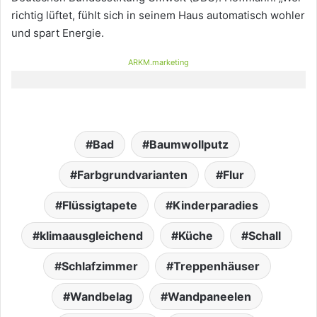
richtig lüftet, fühlt sich in seinem Haus automatisch wohler
und spart Energie.
ARKM.marketing
Bad
Baumwollputz
Farbgrundvarianten
Flur
Flüssigtapete
Kinderparadies
klimaausgleichend
Küche
Schall
Schlafzimmer
Treppenhäuser
Wandbelag
Wandpaneelen