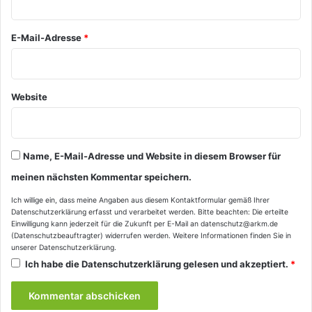
*
E-Mail-Adresse
*
Website
Name, E-Mail-Adresse und Website in diesem Browser für
meinen nächsten Kommentar speichern.
Ich willige ein, dass meine Angaben aus diesem Kontaktformular gemäß Ihrer
Datenschutzerklärung
erfasst und verarbeitet werden. Bitte beachten: Die erteilte
Einwilligung kann jederzeit für die Zukunft per E-Mail an datenschutz@arkm.de
(Datenschutzbeauftragter) widerrufen werden. Weitere Informationen finden Sie in
unserer
Datenschutzerklärung
.
Ich habe die
Datenschutzerklärung
gelesen und akzeptiert.
*