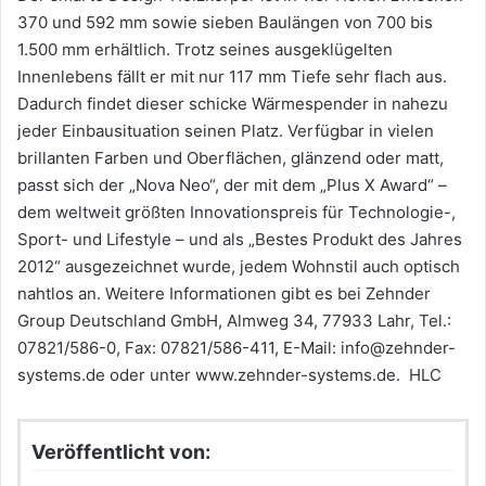
370 und 592 mm sowie sieben Baulängen von 700 bis
1.500 mm erhältlich. Trotz seines ausgeklügelten
Innenlebens fällt er mit nur 117 mm Tiefe sehr flach aus.
Dadurch findet dieser schicke Wärmespender in nahezu
jeder Einbausituation seinen Platz. Verfügbar in vielen
brillanten Farben und Oberflächen, glänzend oder matt,
passt sich der „Nova Neo“, der mit dem „Plus X Award“ –
dem weltweit größten Innovationspreis für Technologie-,
Sport- und Lifestyle – und als „Bestes Produkt des Jahres
2012“ ausgezeichnet wurde, jedem Wohnstil auch optisch
nahtlos an. Weitere Informationen gibt es bei Zehnder
Group Deutschland GmbH, Almweg 34, 77933 Lahr, Tel.:
07821/586-0, Fax: 07821/586-411, E-Mail: info@zehnder-
systems.de oder unter www.zehnder-systems.de. HLC
Veröffentlicht von: