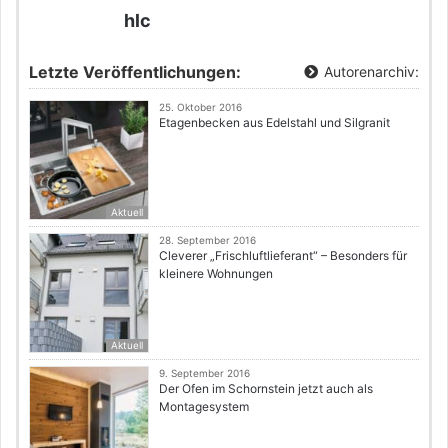
hlc
Letzte Veröffentlichungen:
Autorenarchiv:
25. Oktober 2016
Etagenbecken aus Edelstahl und Silgranit
Aktuell
28. September 2016
Cleverer „Frischluftlieferant“ – Besonders für
kleinere Wohnungen
Aktuell
9. September 2016
Der Ofen im Schornstein jetzt auch als
Montagesystem