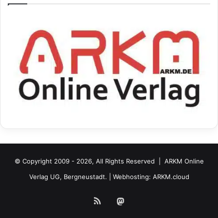
© Copyright 2009 - 2026, All Rights Reserved |
ARKM Online
Verlag UG, Bergneustadt.
| Webhosting:
ARKM.cloud
RSS
Mastodon