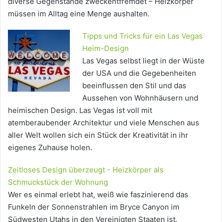
diverse Gegenstände zweckentfremdet – Heizkörper
müssen im Alltag eine Menge aushalten.
Tipps und Tricks für ein Las Vegas
Heim-Design
Las Vegas selbst liegt in der Wüste
der USA und die Gegebenheiten
beeinflussen den Stil und das
Aussehen von Wohnhäusern und
heimischen Design. Las Vegas ist voll mit
atemberaubender Architektur und viele Menschen aus
aller Welt wollen sich ein Stück der Kreativität in ihr
eigenes Zuhause holen.
Zeitloses Design überzeugt - Heizkörper als
Schmuckstück der Wohnung
Wer es einmal erlebt hat, weiß wie faszinierend das
Funkeln der Sonnenstrahlen im Bryce Canyon im
Südwesten Utahs in den Vereinigten Staaten ist.