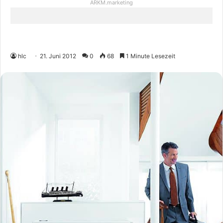
ARKM.marketing
hlc
21. Juni 2012
0
68
1 Minute Lesezeit