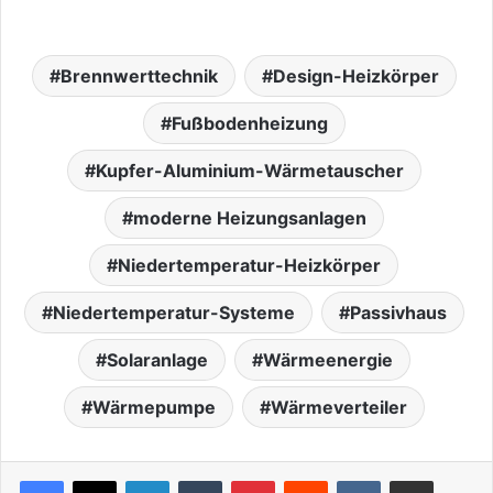
Brennwerttechnik
Design-Heizkörper
Fußbodenheizung
Kupfer-Aluminium-Wärmetauscher
moderne Heizungsanlagen
Niedertemperatur-Heizkörper
Niedertemperatur-Systeme
Passivhaus
Solaranlage
Wärmeenergie
Wärmepumpe
Wärmeverteiler
LinkedIn
Tumblr
Pinterest
Reddit
VKontakte
Teile per E-Mail