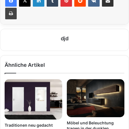
Drucken
djd
Ähnliche Artikel
Möbel und Beleuchtung
Traditionen neu gedacht
tragen in der dunklen