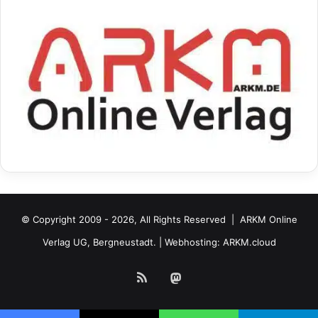
© Copyright 2009 - 2026, All Rights Reserved |
ARKM Online
Verlag UG, Bergneustadt.
| Webhosting:
ARKM.cloud
RSS
Mastodon