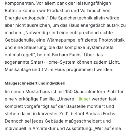
Komponenten. Vor allem dank der leistungsfähigen
Batterie können wir Produktion und Verbrauch von
Energie entkoppeln.“ Die Speichertechnik allein würde
aber nicht ausreichen, um das Haus energetisch autark zu
machen. „Notwendig sind eine entsprechend dichte
Gebäudehülle, eine Wärmepumpe, effiziente Photovoltaik
und eine Steuerung, die das komplexe System stets
optimal regelt“, betont Barbara Fuchs. Über das
sogenannte Smart-Home-System können zudem Licht,
Musikanlage und TV im Haus programmiert werden.
Maßgeschneidert und individuell
Im neuen Musterhaus ist mit 150 Quadratmetern Platz für
eine vierköpfige Familie. „Unsere
Häuser
werden fast
komplett vorgefertigt auf der Baustelle montiert und
stehen damit in kürzester Zeit“, betont Barbara Fuchs.
Dennoch sei jedes Gebäude maßgeschneidert und
individuell in Architektur und Ausstattung: „Wer auf eine